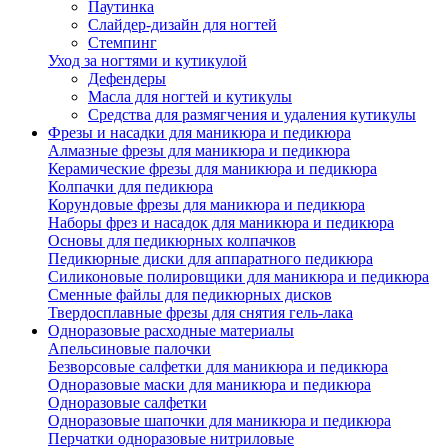
Паутинка
Слайдер-дизайн для ногтей
Стемпинг
Уход за ногтями и кутикулой
Дефендеры
Масла для ногтей и кутикулы
Средства для размягчения и удаления кутикулы
Фрезы и насадки для маникюра и педикюра
Алмазные фрезы для маникюра и педикюра
Керамические фрезы для маникюра и педикюра
Колпачки для педикюра
Корундовые фрезы для маникюра и педикюра
Наборы фрез и насадок для маникюра и педикюра
Основы для педикюрных колпачков
Педикюрные диски для аппаратного педикюра
Силиконовые полировщики для маникюра и педикюра
Сменные файлы для педикюрных дисков
Твердосплавные фрезы для снятия гель-лака
Одноразовые расходные материалы
Апельсиновые палочки
Безворсовые салфетки для маникюра и педикюра
Одноразовые маски для маникюра и педикюра
Одноразовые салфетки
Одноразовые шапочки для маникюра и педикюра
Перчатки одноразовые нитриловые