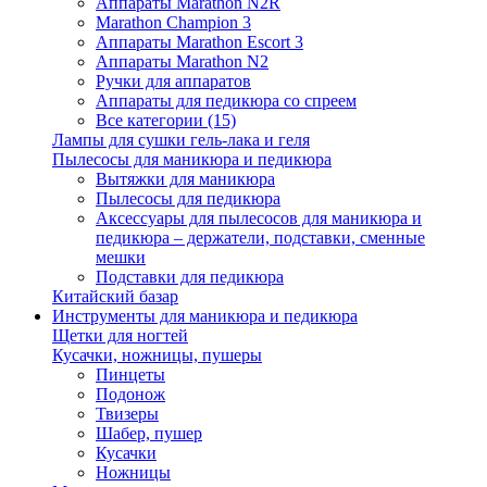
Аппараты Marathon N2R
Marathon Champion 3
Аппараты Marathon Escort 3
Аппараты Marathon N2
Ручки для аппаратов
Аппараты для педикюра со спреем
Все категории (15)
Лампы для сушки гель-лака и геля
Пылесосы для маникюра и педикюра
Вытяжки для маникюра
Пылесосы для педикюра
Аксессуары для пылесосов для маникюра и
педикюра – держатели, подставки, сменные
мешки
Подставки для педикюра
Китайский базар
Инструменты для маникюра и педикюра
Щетки для ногтей
Кусачки, ножницы, пушеры
Пинцеты
Подонож
Твизеры
Шабер, пушер
Кусачки
Ножницы