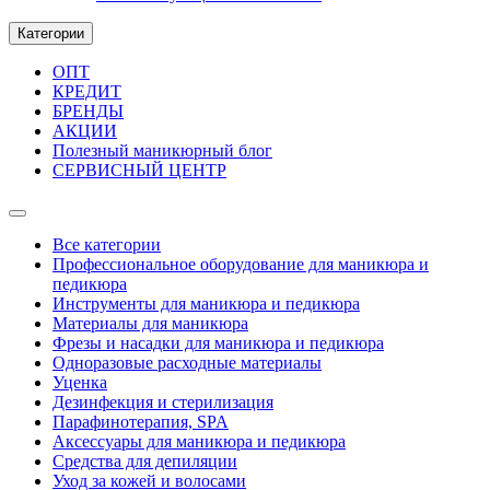
Категории
ОПТ
КРЕДИТ
БРЕНДЫ
АКЦИИ
Полезный маникюрный блог
СЕРВИСНЫЙ ЦЕНТР
Все категории
Профессиональное оборудование для маникюра и
педикюра
Инструменты для маникюра и педикюра
Материалы для маникюра
Фрезы и насадки для маникюра и педикюра
Одноразовые расходные материалы
Уценка
Дезинфекция и стерилизация
Парафинотерапия, SPA
Аксессуары для маникюра и педикюра
Средства для депиляции
Уход за кожей и волосами