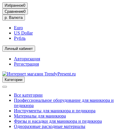
Избранное
0
Сравнение
0
р.
Валюта
Euro
US Dollar
Рубль
Личный кабинет
Авторизация
Регистрация
Категории
Все категории
Профессиональное оборудование для маникюра и
педикюра
Инструменты для маникюра и педикюра
Материалы для маникюра
Фрезы и насадки для маникюра и педикюра
Одноразовые расходные материалы