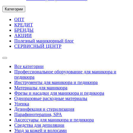
Категории
ОПТ
КРЕДИТ
БРЕНДЫ
АКЦИИ
Полезный маникюрный блог
СЕРВИСНЫЙ ЦЕНТР
Все категории
Профессиональное оборудование для маникюра и
педикюра
Инструменты для маникюра и педикюра
Материалы для маникюра
Фрезы и насадки для маникюра и педикюра
Одноразовые расходные материалы
Уценка
Дезинфекция и стерилизация
Парафинотерапия, SPA
Аксессуары для маникюра и педикюра
Средства для депиляции
Уход за кожей и волосами