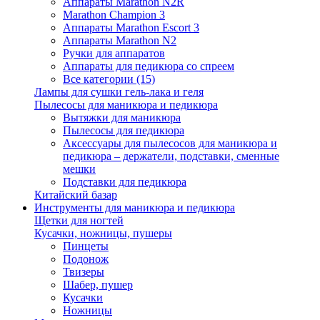
Аппараты Marathon N2R
Marathon Champion 3
Аппараты Marathon Escort 3
Аппараты Marathon N2
Ручки для аппаратов
Аппараты для педикюра со спреем
Все категории (15)
Лампы для сушки гель-лака и геля
Пылесосы для маникюра и педикюра
Вытяжки для маникюра
Пылесосы для педикюра
Аксессуары для пылесосов для маникюра и
педикюра – держатели, подставки, сменные
мешки
Подставки для педикюра
Китайский базар
Инструменты для маникюра и педикюра
Щетки для ногтей
Кусачки, ножницы, пушеры
Пинцеты
Подонож
Твизеры
Шабер, пушер
Кусачки
Ножницы