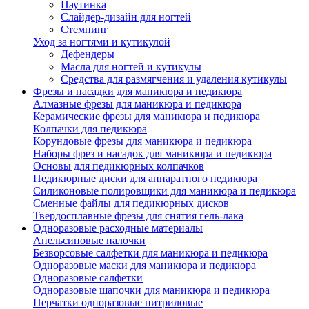
Паутинка
Слайдер-дизайн для ногтей
Стемпинг
Уход за ногтями и кутикулой
Дефендеры
Масла для ногтей и кутикулы
Средства для размягчения и удаления кутикулы
Фрезы и насадки для маникюра и педикюра
Алмазные фрезы для маникюра и педикюра
Керамические фрезы для маникюра и педикюра
Колпачки для педикюра
Корундовые фрезы для маникюра и педикюра
Наборы фрез и насадок для маникюра и педикюра
Основы для педикюрных колпачков
Педикюрные диски для аппаратного педикюра
Силиконовые полировщики для маникюра и педикюра
Сменные файлы для педикюрных дисков
Твердосплавные фрезы для снятия гель-лака
Одноразовые расходные материалы
Апельсиновые палочки
Безворсовые салфетки для маникюра и педикюра
Одноразовые маски для маникюра и педикюра
Одноразовые салфетки
Одноразовые шапочки для маникюра и педикюра
Перчатки одноразовые нитриловые