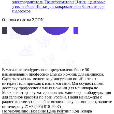
электродвигатели
Трансформаторы
Цанги, цанговые
узлы в сборе
Щетки для микромоторов
Запчасти для
пылесосов
Отзывы о нас на ZOON
В магазине trendypresent.ru представлено более 50
наименований профессиональных ножниц для маникюра.
Сделать заказ вы можете круглосуточно онлайн через
интернет или приехав к нам в магазин. Мы осуществляем
доставку профессиональных ножниц для маникюра по
Москве и отправку материалов для маникюра и оборудования
для салонов красоты по всей России. Наши менеджеры с
радостью ответят на любые возникшие у вас вопросы, звоните
по телефону ✆ +7 (495) 018-50-35
По умолчанию
Название
Цена
Рейтинг
Код Товара