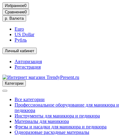
Избранное
0
Сравнение
0
р.
Валюта
Euro
US Dollar
Рубль
Личный кабинет
Авторизация
Регистрация
Категории
Все категории
Профессиональное оборудование для маникюра и
педикюра
Инструменты для маникюра и педикюра
Материалы для маникюра
Фрезы и насадки для маникюра и педикюра
Одноразовые расходные материалы