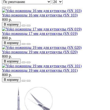
Yoko ножницы 16 мм для кутикулы (SN 103)
800 р.
В корзину
Yoko ножницы 17 мм для кутикулы (SN 019)
800 р.
В корзину
Yoko ножницы 19 мм для кутикулы (SN 020)
800 р.
В корзину
Yoko ножницы 19 мм для кутикулы (SN 101)
800 р.
В корзину