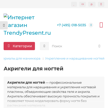
р.
+7 (495) 018-5035
Категории
атериалы для маникюра
Укрепление и наращивание ногтей
Акригели для ногтей
Акригели для ногтей
— профессиональные
материалы для наращивания и укрепления ногтевой
пластины, объединяющие свойства геля и акрила.
Акригель обеспечивает высокую прочность покрытия и
позволяет точно моделировать форму ногтя без
растекания материала.