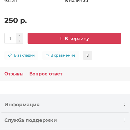
932211
В наличии
250 р.
В корзину
В закладки
В сравнение
Отзывы
Вопрос-ответ
Информация
Служба поддержки