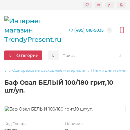
р.
+7 (495) 018-5035
Категории
Одноразовые расходные материалы
Пилки для маникю
Баф Овал БЕЛЫЙ 100/180 грит,10
шт/уп.
Код Товара
Наличие