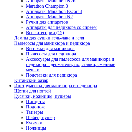
Аппараты Marathon N2R
Marathon Champion 3
Аппараты Marathon Escort 3
Аппараты Marathon N2
Ручки для аппаратов
Аппараты для педикюра со спреем
Все категории (15)
Лампы для сушки гель-лака и геля
Пылесосы для маникюра и педикюра
Вытяжки для маникюра
Пылесосы для педикюра
Аксессуары для пылесосов для маникюра и
педикюра – держатели, подставки, сменные
мешки
Подставки для педикюра
Китайский базар
Инструменты для маникюра и педикюра
Щетки для ногтей
Кусачки, ножницы, пушеры
Пинцеты
Подонож
Твизеры
Шабер, пушер
Кусачки
Ножницы