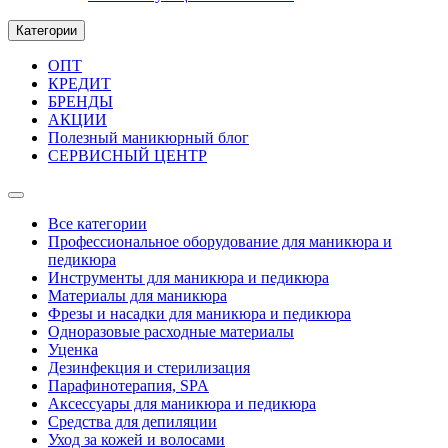
Категории
ОПТ
КРЕДИТ
БРЕНДЫ
АКЦИИ
Полезный маникюрный блог
СЕРВИСНЫЙ ЦЕНТР
Все категории
Профессиональное оборудование для маникюра и
педикюра
Инструменты для маникюра и педикюра
Материалы для маникюра
Фрезы и насадки для маникюра и педикюра
Одноразовые расходные материалы
Уценка
Дезинфекция и стерилизация
Парафинотерапия, SPA
Аксессуары для маникюра и педикюра
Средства для депиляции
Уход за кожей и волосами