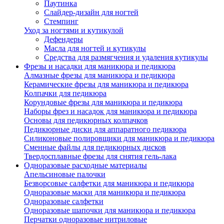
Паутинка
Слайдер-дизайн для ногтей
Стемпинг
Уход за ногтями и кутикулой
Дефендеры
Масла для ногтей и кутикулы
Средства для размягчения и удаления кутикулы
Фрезы и насадки для маникюра и педикюра
Алмазные фрезы для маникюра и педикюра
Керамические фрезы для маникюра и педикюра
Колпачки для педикюра
Корундовые фрезы для маникюра и педикюра
Наборы фрез и насадок для маникюра и педикюра
Основы для педикюрных колпачков
Педикюрные диски для аппаратного педикюра
Силиконовые полировщики для маникюра и педикюра
Сменные файлы для педикюрных дисков
Твердосплавные фрезы для снятия гель-лака
Одноразовые расходные материалы
Апельсиновые палочки
Безворсовые салфетки для маникюра и педикюра
Одноразовые маски для маникюра и педикюра
Одноразовые салфетки
Одноразовые шапочки для маникюра и педикюра
Перчатки одноразовые нитриловые