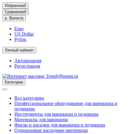
Избранное
0
Сравнение
0
р.
Валюта
Euro
US Dollar
Рубль
Личный кабинет
Авторизация
Регистрация
Категории
Все категории
Профессиональное оборудование для маникюра и
педикюра
Инструменты для маникюра и педикюра
Материалы для маникюра
Фрезы и насадки для маникюра и педикюра
Одноразовые расходные материалы