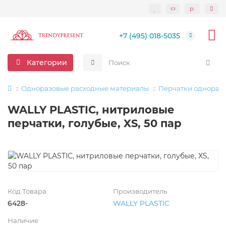
р.
+7 (495) 018-5035
Категории
Одноразовые расходные материалы
Перчатки однораз
WALLY PLASTIC, нитриловые
перчатки, голубые, XS, 50 пар
Код Товара
Производитель
6428-
WALLY PLASTIC
Наличие