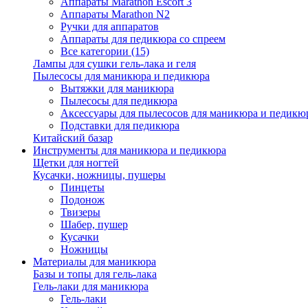
Аппараты Marathon Escort 3
Аппараты Marathon N2
Ручки для аппаратов
Аппараты для педикюра со спреем
Все категории (15)
Лампы для сушки гель-лака и геля
Пылесосы для маникюра и педикюра
Вытяжки для маникюра
Пылесосы для педикюра
Аксессуары для пылесосов для маникюра и педикюр
Подставки для педикюра
Китайский базар
Инструменты для маникюра и педикюра
Щетки для ногтей
Кусачки, ножницы, пушеры
Пинцеты
Подонож
Твизеры
Шабер, пушер
Кусачки
Ножницы
Материалы для маникюра
Базы и топы для гель-лака
Гель-лаки для маникюра
Гель-лаки