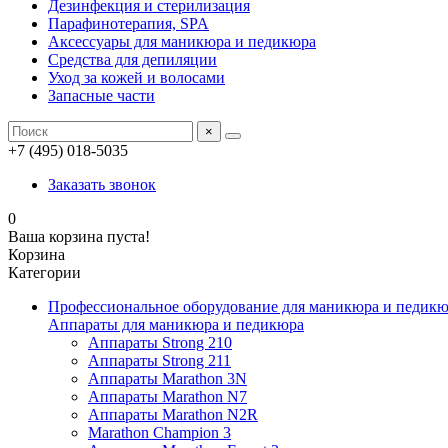
Дезинфекция и стерилизация
Парафинотерапия, SPA
Аксессуары для маникюра и педикюра
Средства для депиляции
Уход за кожей и волосами
Запасные части
×
+7 (495) 018-5035
Заказать звонок
0
Ваша корзина пуста!
Корзина
Категории
Профессиональное оборудование для маникюра и педик
Аппараты для маникюра и педикюра
Аппараты Strong 210
Аппараты Strong 211
Аппараты Marathon 3N
Аппараты Marathon N7
Аппараты Marathon N2R
Marathon Champion 3