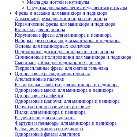
Масла для ногтей и кутикулы
Средства для размягчения и удаления кутикулы
Фрезы и насадки для маникюра и педикюра
Алмазные фрезы для маникюра и педикюра
Керамические фрезы для маникюра и педикюра
Колпачки для педикюра
Корундовые фрезы для маникюра и педикюра
Наборы фрез и насадок для маникюра и педикюра
Основы для педикюрных колпачков
Педикюрные диски для аппаратного педикюра
Силиконовые полировщики для маникюра и педикюра
Сменные файлы для педикюрных дисков
Твердосплавные фрезы для снятия гель-лака
Одноразовые расходные материалы
Апельсиновые палочки
Безворсовые салфетки для маникюра и педикюра
Одноразовые маски для маникюра и педикюра
Одноразовые салфетки
Одноразовые шапочки для маникюра и педикюра
Перчатки одноразовые нитриловые
Пилки для маникюра и педикюра
Разделители для пальцев ног
Фартуки и пеньюары для маникюра и педикюра
Бафы для маникюра и педикюра
Одноразовые файлы для пилок