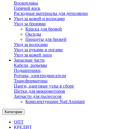
Воскоплавы
Горячий воск
Расходные материалы для депиляции
Уход за кожей и волосами
Уход за бровями
Краска для бровей
Оксиды
Пинцеты для бровей
Уход за волосами
Уход за руками и ногами
Уход за кожей лица
Запасные части
Кабели, разъемы
Подшипники
Роторы, электродвигатели
Трансформаторы
Цанги, цанговые узлы в сборе
Щетки для микромоторов
Запчасти для пылесосов
Комплектующие Nail Assistant
Категории
ОПТ
КРЕДИТ