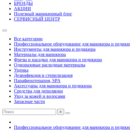
БРЕНДЫ
АКЦИИ
Полезный маникюрный блог
СЕРВИСНЫЙ ЦЕНТР
Все категории
Профессиональное оборудование для маникюра и педик
Инструменты для маникюра и педикюра
Материалы для маникюра
Фрезы и насадки для маникюра и педикюра
Одноразовые расходные материалы
Уценка
Дезинфекция и стерилизация
Парафинотерапия, SPA
Аксессуары для маникюра и педикюра
Средства для депиляции
Уход за кожей и волосами
Запасные части
×
Профессиональное оборудование для маникюра и педик