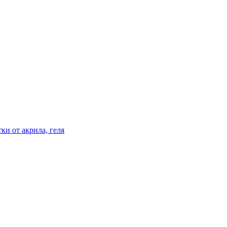
ки от акрила, геля