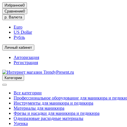
Избранное
0
Сравнение
0
р.
Валюта
Euro
US Dollar
Рубль
Личный кабинет
Авторизация
Регистрация
Категории
Все категории
Профессиональное оборудование для маникюра и педик
Инструменты для маникюра и педикюра
Материалы для маникюра
Фрезы и насадки для маникюра и педикюра
Одноразовые расходные материалы
Уценка