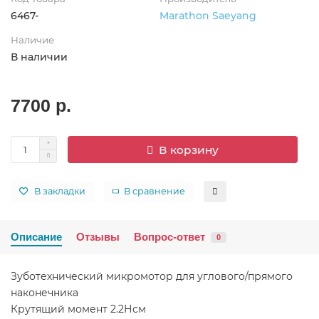
6467-
Marathon Saeyang
Наличие
В наличии
7700 р.
В корзину
В закладки
В сравнение
Описание
Отзывы
Вопрос-ответ
0
Зуботехнический микромотор для углового/прямого
наконечника
Крутящий момент 2.2Нсм