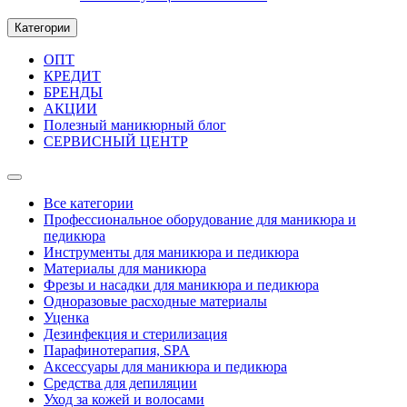
Категории
ОПТ
КРЕДИТ
БРЕНДЫ
АКЦИИ
Полезный маникюрный блог
СЕРВИСНЫЙ ЦЕНТР
Все категории
Профессиональное оборудование для маникюра и
педикюра
Инструменты для маникюра и педикюра
Материалы для маникюра
Фрезы и насадки для маникюра и педикюра
Одноразовые расходные материалы
Уценка
Дезинфекция и стерилизация
Парафинотерапия, SPA
Аксессуары для маникюра и педикюра
Средства для депиляции
Уход за кожей и волосами