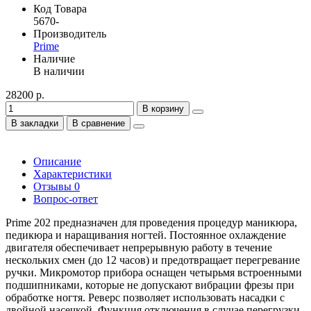
Код Товара
5670-
Производитель
Prime
Наличие
В наличии
28200 р.
В корзину
В закладки
В сравнение
Описание
Характеристики
Отзывы
0
Вопрос-ответ
Prime 202 предназначен для проведения процедур маникюра,
педикюра и наращивания ногтей. Постоянное охлаждение
двигателя обеспечивает непрерывную работу в течение
нескольких смен (до 12 часов) и предотвращает перегревание
ручки. Микромотор прибора оснащен четырьмя встроенными
подшипниками, которые не допускают вибрации фрезы при
обработке ногтя. Реверс позволяет использовать насадки с
двойной насечкой. Функция отключения в случае перегрузки