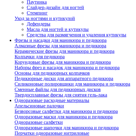
Паутинка
Слайдер-дизайн для ногтей
Стемпинг
Уход за ногтями и кутикулой
Дефендеры
Масла для ногтей и кутикулы
Средства для размягчения и удаления кутикулы
Фрезы и насадки для маникюра и педикюра
Алмазные фрезы для маникюра и педикюра
Керамические фрезы для маникюра и педикюра
Колпачки для педикюра
Корундовые фрезы для маникюра и педикюра
Наборы фрез и насадок для маникюра и педикюра
Основы для педикюрных колпачков
Педикюрные диски для аппаратного педикюра
Силиконовые полировщики для маникюра и педикюра
Сменные файлы для педикюрных дисков
Твердосплавные фрезы для снятия гель-лака
Одноразовые расходные материалы
Апельсиновые палочки
Безворсовые салфетки для маникюра и педикюра
Одноразовые маски для маникюра и педикюра
Одноразовые салфетки
Одноразовые шапочки для маникюра и педикюра
Перчатки одноразовые нитриловые