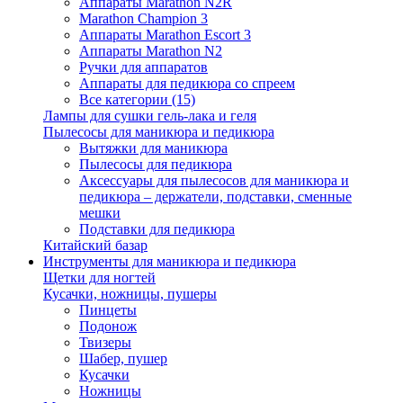
Аппараты Marathon N2R
Marathon Champion 3
Аппараты Marathon Escort 3
Аппараты Marathon N2
Ручки для аппаратов
Аппараты для педикюра со спреем
Все категории (15)
Лампы для сушки гель-лака и геля
Пылесосы для маникюра и педикюра
Вытяжки для маникюра
Пылесосы для педикюра
Аксессуары для пылесосов для маникюра и
педикюра – держатели, подставки, сменные
мешки
Подставки для педикюра
Китайский базар
Инструменты для маникюра и педикюра
Щетки для ногтей
Кусачки, ножницы, пушеры
Пинцеты
Подонож
Твизеры
Шабер, пушер
Кусачки
Ножницы