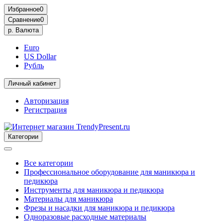
Избранное
0
Сравнение
0
р.
Валюта
Euro
US Dollar
Рубль
Личный кабинет
Авторизация
Регистрация
Категории
Все категории
Профессиональное оборудование для маникюра и
педикюра
Инструменты для маникюра и педикюра
Материалы для маникюра
Фрезы и насадки для маникюра и педикюра
Одноразовые расходные материалы