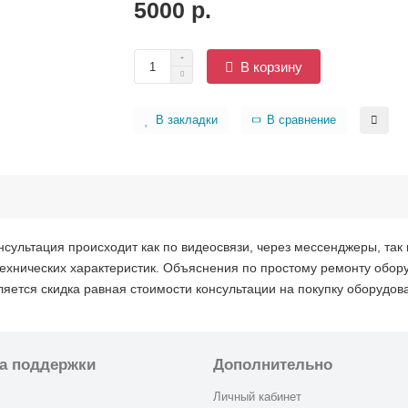
5000 р.
В корзину
В закладки
В сравнение
нсультация происходит как по видеосвязи, через мессенджеры, та
технических характеристик. Объяснения по простому ремонту обор
яется скидка равная стоимости консультации на покупку оборудова
а поддержки
Дополнительно
Личный кабинет