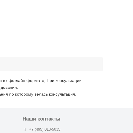
к и в оффлайн формате, При консультации
удования.
ния по которому велась консультация.
Наши контакты
+7 (495) 018-5035