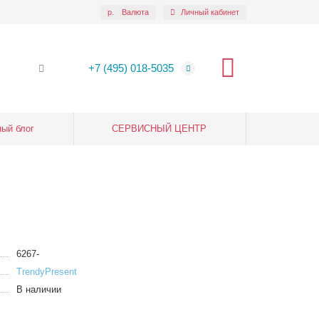
р.
Валюта
Личный кабинет
+7 (495) 018-5035
ый блог
СЕРВИСНЫЙ ЦЕНТР
6267-
TrendyPresent
В наличии