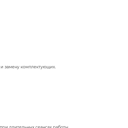
 и замену комплектующих.
при длительных сеансах работы.