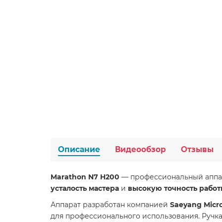
Описание
Видеообзор
Отзывы
Marathon N7 H200
— профессиональный аппар
усталость мастера
и
высокую точность рабо
Аппарат разработан компанией
Saeyang Micr
для профессионального использования. Ручк