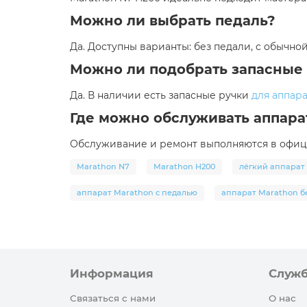
Можно ли выбрать педаль?
Да. Доступны варианты: без педали, с обычно
Можно ли подобрать запасные
Да. В наличии есть запасные ручки
для аппар
Где можно обслуживать аппара
Обслуживание и ремонт выполняются в офици
Marathon N7
Marathon H200
лёгкий аппарат
аппарат Marathon с педалью
аппарат Marathon б
Информация
Служ
Связаться с нами
О нас