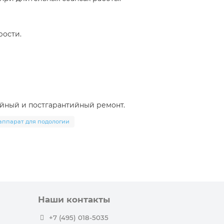
рости.
йный и постгарантийный ремонт.
аппарат для подологии
Наши контакты
+7 (495) 018-5035