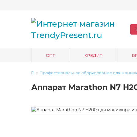
ОПТ
КРЕДИТ
Б
Профессиональное оборудование для маник
Аппарат Marathon N7 H2