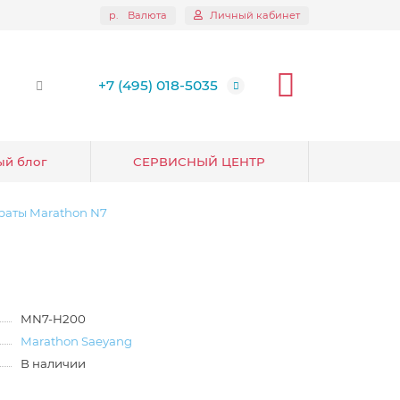
р.
Валюта
Личный кабинет
+7 (495) 018-5035
ый блог
СЕРВИСНЫЙ ЦЕНТР
раты Marathon N7
MN7-H200
Marathon Saeyang
В наличии