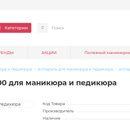
Категории
РЕНДЫ
АКЦИИ
Полезный маникюрн
юра и педикюра
Аппараты для маникюра и педикюра
Аппа
00 для маникюра и педикюра
Код Товара
Производитель
Наличие