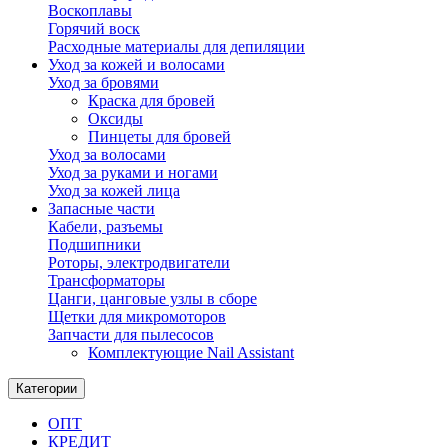
Воскоплавы
Горячий воск
Расходные материалы для депиляции
Уход за кожей и волосами
Уход за бровями
Краска для бровей
Оксиды
Пинцеты для бровей
Уход за волосами
Уход за руками и ногами
Уход за кожей лица
Запасные части
Кабели, разъемы
Подшипники
Роторы, электродвигатели
Трансформаторы
Цанги, цанговые узлы в сборе
Щетки для микромоторов
Запчасти для пылесосов
Комплектующие Nail Assistant
Категории
ОПТ
КРЕДИТ