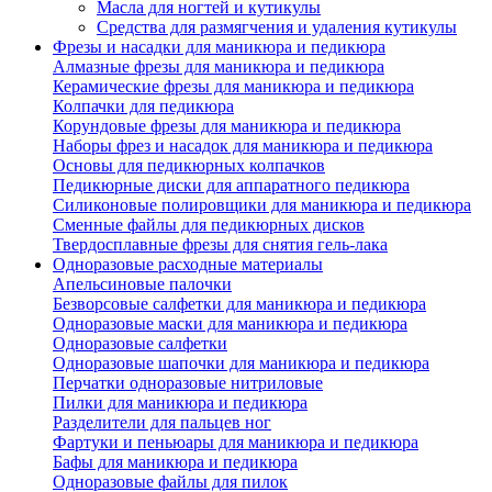
Масла для ногтей и кутикулы
Средства для размягчения и удаления кутикулы
Фрезы и насадки для маникюра и педикюра
Алмазные фрезы для маникюра и педикюра
Керамические фрезы для маникюра и педикюра
Колпачки для педикюра
Корундовые фрезы для маникюра и педикюра
Наборы фрез и насадок для маникюра и педикюра
Основы для педикюрных колпачков
Педикюрные диски для аппаратного педикюра
Силиконовые полировщики для маникюра и педикюра
Сменные файлы для педикюрных дисков
Твердосплавные фрезы для снятия гель-лака
Одноразовые расходные материалы
Апельсиновые палочки
Безворсовые салфетки для маникюра и педикюра
Одноразовые маски для маникюра и педикюра
Одноразовые салфетки
Одноразовые шапочки для маникюра и педикюра
Перчатки одноразовые нитриловые
Пилки для маникюра и педикюра
Разделители для пальцев ног
Фартуки и пеньюары для маникюра и педикюра
Бафы для маникюра и педикюра
Одноразовые файлы для пилок