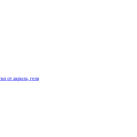
ки от акрила, геля