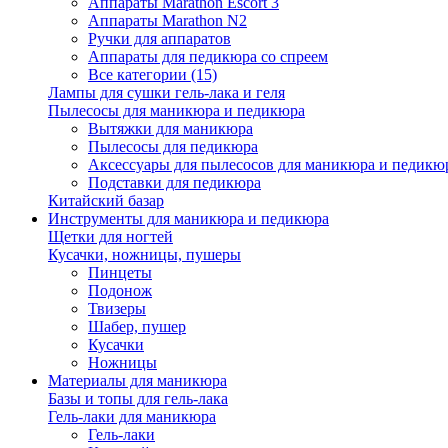
Аппараты Marathon Escort 3
Аппараты Marathon N2
Ручки для аппаратов
Аппараты для педикюра со спреем
Все категории (15)
Лампы для сушки гель-лака и геля
Пылесосы для маникюра и педикюра
Вытяжки для маникюра
Пылесосы для педикюра
Аксессуары для пылесосов для маникюра и педикюр
Подставки для педикюра
Китайский базар
Инструменты для маникюра и педикюра
Щетки для ногтей
Кусачки, ножницы, пушеры
Пинцеты
Подонож
Твизеры
Шабер, пушер
Кусачки
Ножницы
Материалы для маникюра
Базы и топы для гель-лака
Гель-лаки для маникюра
Гель-лаки