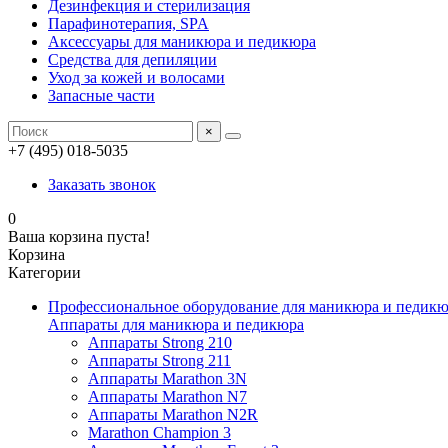
Дезинфекция и стерилизация
Парафинотерапия, SPA
Аксессуары для маникюра и педикюра
Средства для депиляции
Уход за кожей и волосами
Запасные части
×
+7 (495) 018-5035
Заказать звонок
0
Ваша корзина пуста!
Корзина
Категории
Профессиональное оборудование для маникюра и педик
Аппараты для маникюра и педикюра
Аппараты Strong 210
Аппараты Strong 211
Аппараты Marathon 3N
Аппараты Marathon N7
Аппараты Marathon N2R
Marathon Champion 3