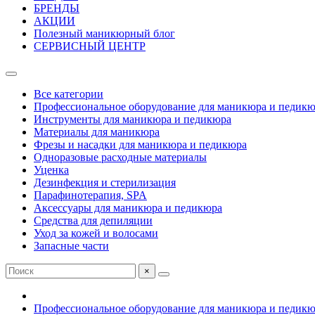
БРЕНДЫ
АКЦИИ
Полезный маникюрный блог
СЕРВИСНЫЙ ЦЕНТР
Все категории
Профессиональное оборудование для маникюра и педик
Инструменты для маникюра и педикюра
Материалы для маникюра
Фрезы и насадки для маникюра и педикюра
Одноразовые расходные материалы
Уценка
Дезинфекция и стерилизация
Парафинотерапия, SPA
Аксессуары для маникюра и педикюра
Средства для депиляции
Уход за кожей и волосами
Запасные части
×
Профессиональное оборудование для маникюра и педик