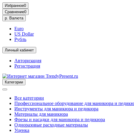
Избранное
0
Сравнение
0
р.
Валюта
Euro
US Dollar
Рубль
Личный кабинет
Авторизация
Регистрация
Категории
Все категории
Профессиональное оборудование для маникюра и педик
Инструменты для маникюра и педикюра
Материалы для маникюра
Фрезы и насадки для маникюра и педикюра
Одноразовые расходные материалы
Уценка