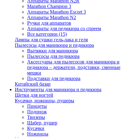
Аппараты Marathon N2R
Marathon Champion 3
Аппараты Marathon Escort 3
Аппараты Marathon N2
Ручки для аппаратов
Аппараты для педикюра со спреем
Все категории (15)
Лампы для сушки гель-лака и геля
Пылесосы для маникюра и педикюра
Вытяжки для маникюра
Пылесосы для педикюра
Аксессуары для пылесосов для маникюра и
педикюра – держатели, подставки, сменные
мешки
Подставки для педикюра
Китайский базар
Инструменты для маникюра и педикюра
Щетки для ногтей
Кусачки, ножницы, пушеры
Пинцеты
Подонож
Твизеры
Шабер, пушер
Кусачки
Ножницы