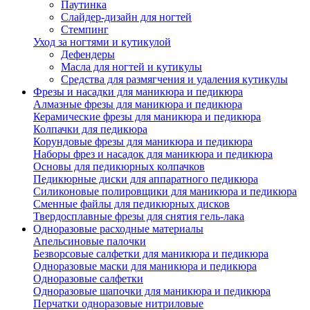
Паутинка
Слайдер-дизайн для ногтей
Стемпинг
Уход за ногтями и кутикулой
Дефендеры
Масла для ногтей и кутикулы
Средства для размягчения и удаления кутикулы
Фрезы и насадки для маникюра и педикюра
Алмазные фрезы для маникюра и педикюра
Керамические фрезы для маникюра и педикюра
Колпачки для педикюра
Корундовые фрезы для маникюра и педикюра
Наборы фрез и насадок для маникюра и педикюра
Основы для педикюрных колпачков
Педикюрные диски для аппаратного педикюра
Силиконовые полировщики для маникюра и педикюра
Сменные файлы для педикюрных дисков
Твердосплавные фрезы для снятия гель-лака
Одноразовые расходные материалы
Апельсиновые палочки
Безворсовые салфетки для маникюра и педикюра
Одноразовые маски для маникюра и педикюра
Одноразовые салфетки
Одноразовые шапочки для маникюра и педикюра
Перчатки одноразовые нитриловые