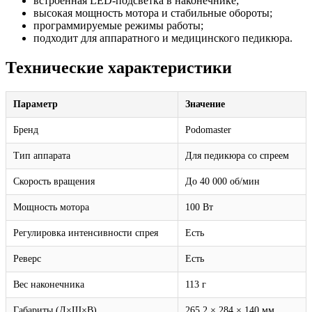
встроенная LED-подсветка в наконечнике;
высокая мощность мотора и стабильные обороты;
программируемые режимы работы;
подходит для аппаратного и медицинского педикюра.
Технические характеристики
Параметр
Значение
Бренд
Podomaster
Тип аппарата
Для педикюра со спреем
Скорость вращения
До 40 000 об/мин
Мощность мотора
100 Вт
Регулировка интенсивности спрея
Есть
Реверс
Есть
Вес наконечника
113 г
Габариты (Д×Ш×В)
265,2 × 284 × 140 мм