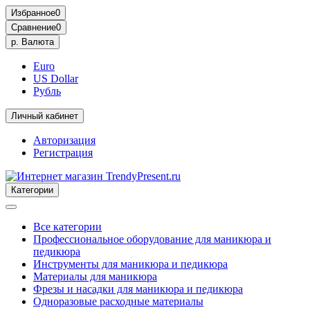
Избранное
0
Сравнение
0
р.
Валюта
Euro
US Dollar
Рубль
Личный кабинет
Авторизация
Регистрация
Категории
Все категории
Профессиональное оборудование для маникюра и
педикюра
Инструменты для маникюра и педикюра
Материалы для маникюра
Фрезы и насадки для маникюра и педикюра
Одноразовые расходные материалы