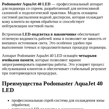
Podomaster AquaJet 40 LED
— профессиональный аппарат
для педикюра со спреем, разработанный для интенсивной
салонной и подологической практики. Модель оснащена
системой распыления водной дисперсии, которая охлаждает
кожу клиента во время обработки и способствует
нейтрализации ногтевой пыли.
Встроенная
LED-подсветка в наконечнике
обеспечивает
отличную видимость рабочей зоны и позволяет не зависеть от
внешних источников света. Это особенно удобно при
выполнении точных и продолжительных процедур педикюра.
Аппарат Podomaster AquaJet 40 LED оснащён
четырьмя
ячейками памяти
, которые позволяют заранее
запрограммировать параметры работы. Это ускоряет процесс
обслуживания клиентов и обеспечивает стабильный результат
при повторяющихся процедурах.
Преимущества Podomaster AquaJet 40
LED
профессиональная спрей-система для охлаждения зоны
обработки;