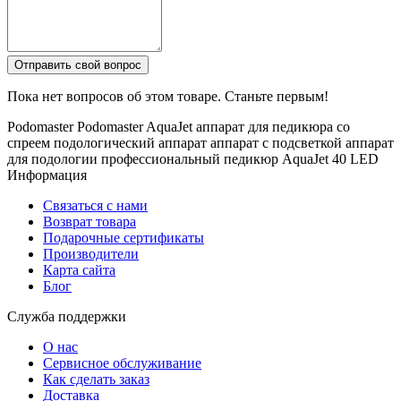
Отправить свой вопрос
Пока нет вопросов об этом товаре. Станьте первым!
Podomaster
Podomaster AquaJet
аппарат для педикюра со
спреем
подологический аппарат
аппарат с подсветкой
аппарат
для подологии
профессиональный педикюр
AquaJet 40 LED
Информация
Связаться с нами
Возврат товара
Подарочные сертификаты
Производители
Карта сайта
Блог
Служба поддержки
О нас
Сервисное обслуживание
Как сделать заказ
Доставка