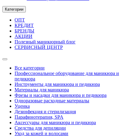
Категории
ОПТ
КРЕДИТ
БРЕНДЫ
АКЦИИ
Полезный маникюрный блог
СЕРВИСНЫЙ ЦЕНТР
Все категории
Профессиональное оборудование для маникюра и
педикюра
Инструменты для маникюра и педикюра
Материалы для маникюра
Фрезы и насадки для маникюра и педикюра
Одноразовые расходные материалы
Уценка
Дезинфекция и стерилизация
Парафинотерапия, SPA
Аксессуары для маникюра и педикюра
Средства для депиляции
Уход за кожей и волосами