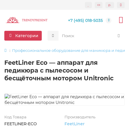
р.
+7 (495) 018-5035
Категории
Профессиональное оборудование для маникюра и педик
FeetLiner Eco — аппарат для
педикюра с пылесосом и
бесщёточным мотором Unitronic
Код Товара
Производитель
FEETLINER-ECO
FeetLiner