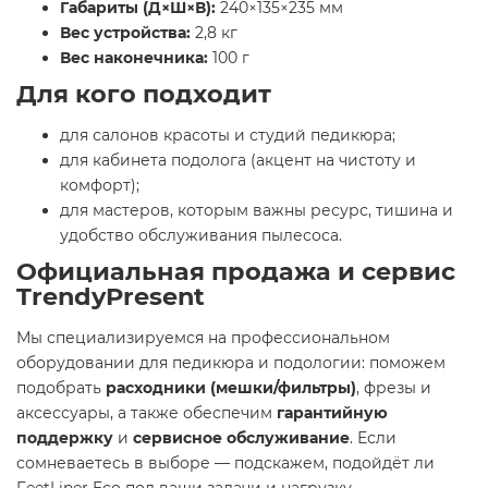
Габариты (Д×Ш×В):
240×135×235 мм
Вес устройства:
2,8 кг
Вес наконечника:
100 г
Для кого подходит
для салонов красоты и студий педикюра;
для кабинета подолога (акцент на чистоту и
комфорт);
для мастеров, которым важны ресурс, тишина и
удобство обслуживания пылесоса.
Официальная продажа и сервис
TrendyPresent
Мы специализируемся на профессиональном
оборудовании для педикюра и подологии: поможем
подобрать
расходники (мешки/фильтры)
, фрезы и
аксессуары, а также обеспечим
гарантийную
поддержку
и
сервисное обслуживание
. Если
сомневаетесь в выборе — подскажем, подойдёт ли