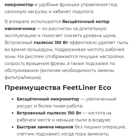
микромотор
и удобные функции управления под
салонную нагрузку и кабинет подолога.
В аппарате используется
бесщёточный мотор
наконечника
— он рассчитан на длительную
эксплуатацию и помогает снизить уровень шума.
Встроенный
пылесос 150 Вт
эффективно удаляет пыль
во время процедуры, поддерживая чистоту рабочей
зоны. На дисплее отображаются текущие настройки,
скорость вращения фрезы, а также подсказки по
обслуживанию (включая необходимость замены
фильтра/мешка).
Преимущества FeetLiner Eco
Бесщёточный микромотор
— увеличенный
ресурс и более тихая работа;
Встроенный пылесос 150 Вт
— чистота на
рабочем месте и меньше пыли в воздухе;
Быстрая замена мешков
без лишних операций,
счётчик подскажет, когда пора заменить;