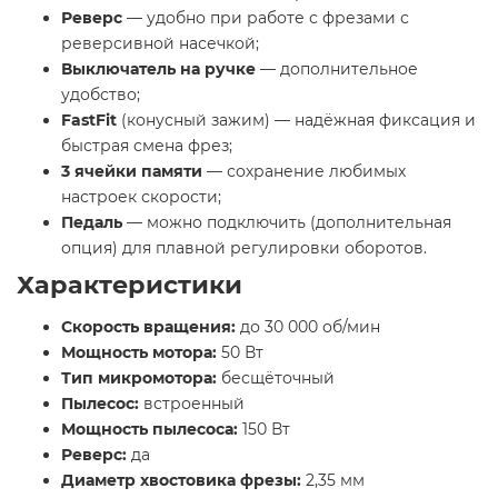
Реверс
— удобно при работе с фрезами с
реверсивной насечкой;
Выключатель на ручке
— дополнительное
удобство;
FastFit
(конусный зажим) — надёжная фиксация и
быстрая смена фрез;
3 ячейки памяти
— сохранение любимых
настроек скорости;
Педаль
— можно подключить (дополнительная
опция) для плавной регулировки оборотов.
Характеристики
Скорость вращения:
до 30 000 об/мин
Мощность мотора:
50 Вт
Тип микромотора:
бесщёточный
Пылесос:
встроенный
Мощность пылесоса:
150 Вт
Реверс:
да
Диаметр хвостовика фрезы:
2,35 мм