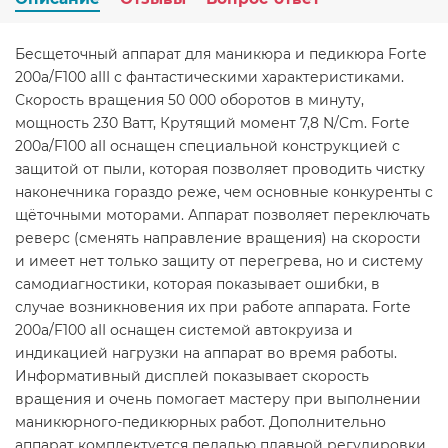
Бесщеточный аппарат для маникюра и педикюра Forte
200a/F100 aIII с фантастическими характеристиками.
Скорость вращения 50 000 оборотов в минуту,
мощность 230 Ватт, Крутящий момент 7,8 N/Cm. Forte
200a/F100 aII оснащен специальной конструкцией с
защитой от пыли, которая позволяет проводить чистку
наконечника гораздо реже, чем основные конкуренты с
щёточными моторами. Аппарат позволяет переключать
реверс (сменять направление вращения) на скорости
и имеет нет только защиту от перегрева, но и систему
самодиагностики, которая показывает ошибки, в
случае возникновения их при работе аппарата. Forte
200a/F100 aII оснащен системой автокруиза и
индикацией нагрузки на аппарат во время работы.
Информативный дисплей показывает скорость
вращения и очень помогает мастеру при выполнении
маникюрного-педикюрных работ. Дополнительно
аппарат комплектуется педалью плавной регулировки