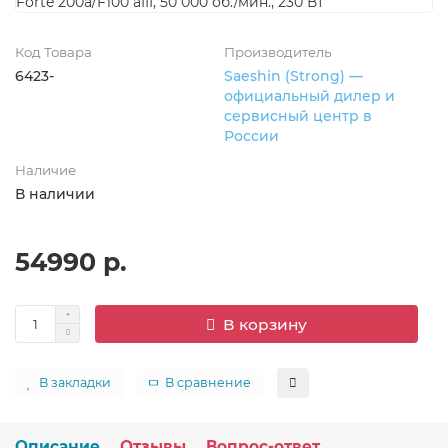
Код Товара
Производитель
6423-
Saeshin (Strong) —
официальный дилер и
сервисный центр в
России
Наличие
В наличии
54990 р.
В корзину
В закладки
В сравнение
Описание
Отзывы
Вопрос-ответ