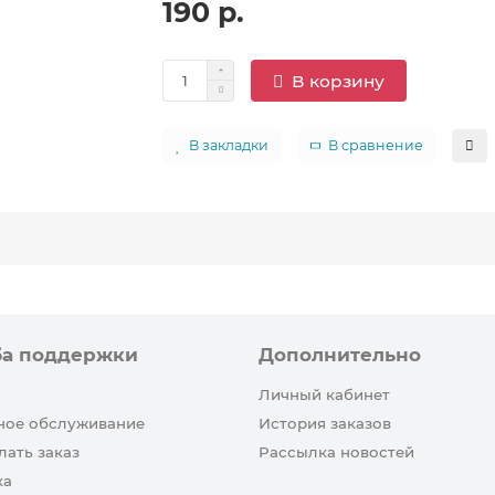
190 р.
В корзину
В закладки
В сравнение
ба поддержки
Дополнительно
Личный кабинет
ное обслуживание
История заказов
лать заказ
Рассылка новостей
ка