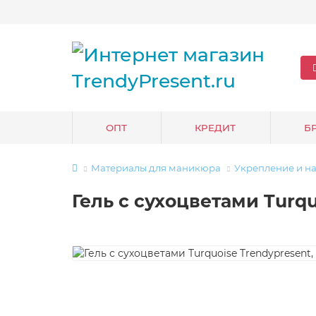
ОПТ
КРЕДИТ
Б
Материалы для маникюра
Укрепление и н
Гель с сухоцветами Turqu