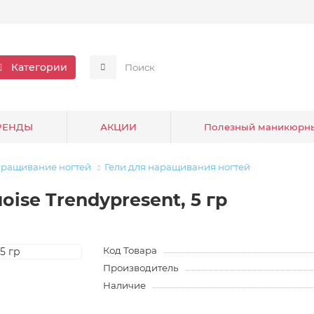
Категории
РЕНДЫ
АКЦИИ
Полезный маникюрн
аращивание ногтей
Гели для наращивания ногтей
oise Trendypresent, 5 гр
Код Товара
Производитель
Наличие