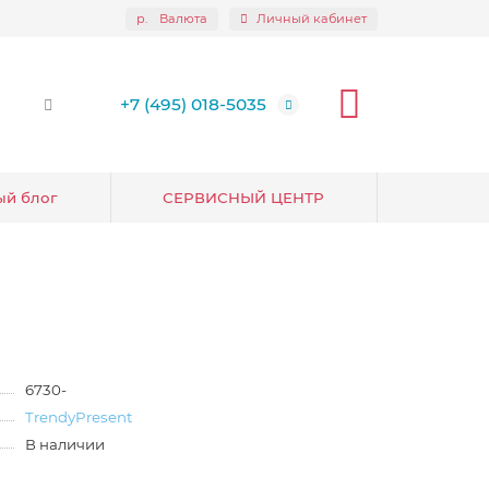
р.
Валюта
Личный кабинет
+7 (495) 018-5035
ый блог
СЕРВИСНЫЙ ЦЕНТР
6730-
TrendyPresent
В наличии