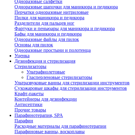
Одноразовые салфетки
Одноразовые шапочки для маникюра и педикюра
Перчатки одноразовые нитриловые
Пилки для маникюра и педикюра
Разделители для пальцев ног
Фартуки и пеньюары для маникюра и педикюра
Бафы для маникюра и педикюра
Одноразовые файлы для пилок
Основы для пилок
Одноразовые простыни и полотенца
Уценка
Дезинфекция и стерилизация
Стерилизаторы
Ультрафиолетовые
Гласперленовые стерилизаторы
Ультразвуковые ванны для стерилизации инструментов
Сухожаровые шкафы для стерилизации инструментов
Крафт-пакеты
Контейнеры для дезинфекции
Антисептики
Прочие товары
Парафинотерапия, SPA
Парафин
Расходные материалы для парафинотерапии
Парафиновые ванны, воскоплавы