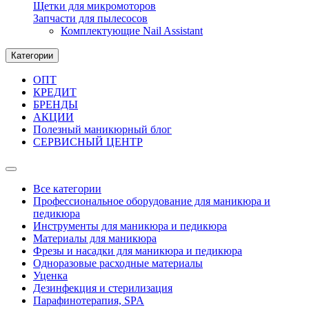
Щетки для микромоторов
Запчасти для пылесосов
Комплектующие Nail Assistant
Категории
ОПТ
КРЕДИТ
БРЕНДЫ
АКЦИИ
Полезный маникюрный блог
СЕРВИСНЫЙ ЦЕНТР
Все категории
Профессиональное оборудование для маникюра и
педикюра
Инструменты для маникюра и педикюра
Материалы для маникюра
Фрезы и насадки для маникюра и педикюра
Одноразовые расходные материалы
Уценка
Дезинфекция и стерилизация
Парафинотерапия, SPA