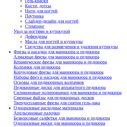
Гель-краски
Кисти, дотсы
Нити для ногтей
Паутинка
Слайдер-дизайн для ногтей
Стемпинг
Уход за ногтями и кутикулой
Дефендеры
Масла для ногтей и кутикулы
Средства для размягчения и удаления кутикулы
Фрезы и насадки для маникюра и педикюра
Алмазные фрезы для маникюра и педикюра
Керамические фрезы для маникюра и педикюра
Колпачки для педикюра
Корундовые фрезы для маникюра и педикюра
Наборы фрез и насадок для маникюра и педикюра
Основы для педикюрных колпачков
Педикюрные диски для аппаратного педикюра
Силиконовые полировщики для маникюра и педикюра
Сменные файлы для педикюрных дисков
Твердосплавные фрезы для снятия гель-лака
Одноразовые расходные материалы
Апельсиновые палочки
Безворсовые салфетки для маникюра и педикюра
Одноразовые маски для маникюра и педикюра