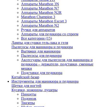
Аппараты Marathon 3N
Аппараты Marathon N7
Аппараты Marathon N2R
Marathon Champion 3
Аппараты Marathon Escort 3
Аппараты Marathon N2
Ручки для аппаратов
Аппараты для педикюра со спреем
Все категории (15)
Лампы для сушки гель-лака и геля
Пылесосы для маникюра и педикюра
Вытяжки для маникюра
Пылесосы для педикюра
Аксессуары для пылесосов для маникюра и
педикюра – держатели, подставки, сменные
мешки
Подставки для педикюра
Китайский базар
Инструменты для маникюра и педикюра
Щетки для ногтей
Кусачки, ножницы, пушеры
Пинцеты
Подонож
Твизеры