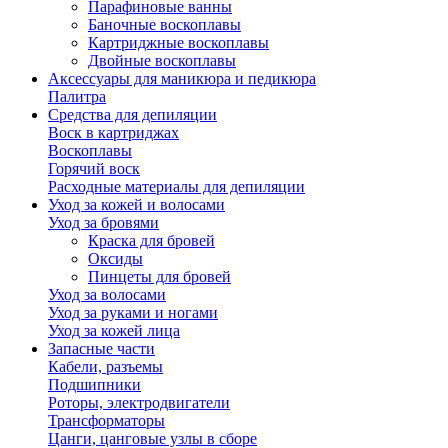
Парафиновые ванны
Баночные воскоплавы
Картриджные воскоплавы
Двойные воскоплавы
Аксессуары для маникюра и педикюра
Палитра
Средства для депиляции
Воск в картриджах
Воскоплавы
Горячий воск
Расходные материалы для депиляции
Уход за кожей и волосами
Уход за бровями
Краска для бровей
Оксиды
Пинцеты для бровей
Уход за волосами
Уход за руками и ногами
Уход за кожей лица
Запасные части
Кабели, разъемы
Подшипники
Роторы, электродвигатели
Трансформаторы
Цанги, цанговые узлы в сборе