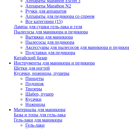
Аппараты Marathon Escort 3
Аппараты Marathon N2
Ручки для аппаратов
Аппараты для педикюра со спреем
Все категории (15)
Лампы для сушки гель-лака и геля
Пылесосы для маникюра и педикюра
Вытяжки для маникюра
Пылесосы для педикюра
Аксессуары для пылесосов для маникюра и педикюр
Подставки для педикюра
Китайский базар
Инструменты для маникюра и педикюра
Щетки для ногтей
Кусачки, ножницы, пушеры
Пинцеты
Подонож
Твизеры
Шабер, пушер
Кусачки
Ножницы
Материалы для маникюра
Базы и топы для гель-лака
Гель-лаки для маникюра
Гель-лаки