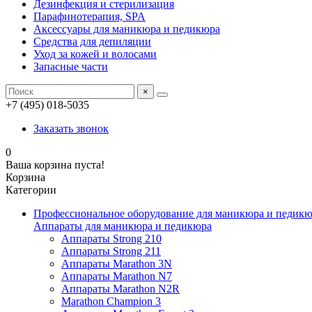
Дезинфекция и стерилизация
Парафинотерапия, SPA
Аксессуары для маникюра и педикюра
Средства для депиляции
Уход за кожей и волосами
Запасные части
×
+7 (495) 018-5035
Заказать звонок
0
Ваша корзина пуста!
Корзина
Категории
Профессиональное оборудование для маникюра и педик
Аппараты для маникюра и педикюра
Аппараты Strong 210
Аппараты Strong 211
Аппараты Marathon 3N
Аппараты Marathon N7
Аппараты Marathon N2R
Marathon Champion 3