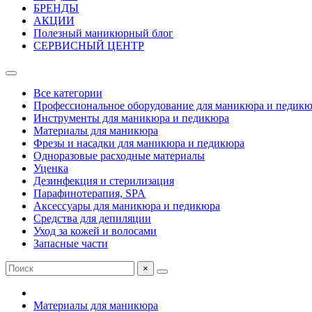
БРЕНДЫ
АКЦИИ
Полезный маникюрный блог
СЕРВИСНЫЙ ЦЕНТР
Все категории
Профессиональное оборудование для маникюра и педик
Инструменты для маникюра и педикюра
Материалы для маникюра
Фрезы и насадки для маникюра и педикюра
Одноразовые расходные материалы
Уценка
Дезинфекция и стерилизация
Парафинотерапия, SPA
Аксессуары для маникюра и педикюра
Средства для депиляции
Уход за кожей и волосами
Запасные части
×
Материалы для маникюра