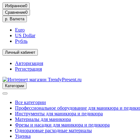
Избранное
0
Сравнение
0
р.
Валюта
Euro
US Dollar
Рубль
Личный кабинет
Авторизация
Регистрация
Категории
Все категории
Профессиональное оборудование для маникюра и педик
Инструменты для маникюра и педикюра
Материалы для маникюра
Фрезы и насадки для маникюра и педикюра
Одноразовые расходные материалы
Уценка