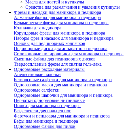
Масла для ногтей и кутикулы
Средства для размягчения и удаления кутикулы
Фрезы и насадки для маникюра и педикюра
Алмазные фрезы для маникюра и педикюра
Керамические фрезы для маникюра и педикюра
Колпачки для педикюра
Корундовые фрезы для маникюра и педикюра
Наборы фрез и насадок для маникюра и педикюра
Основы для педикюрных колпачков
Педикюрные диски для аппаратного педикюра
Силиконовые полировщики для маникюра и педикюра
Сменные файлы для педикюрных дисков
Твердосплавные фрезы для снятия гель-лака
Одноразовые расходные материалы
Апельсиновые палочки
Безворсовые салфетки для маникюра и педикюра
Одноразовые маски для маникюра и педикюра
Одноразовые салфетки
Одноразовые шапочки для маникюра и педикюра
Перчатки одноразовые нитриловые
Пилки для маникюра и педикюра
Разделители для пальцев ног
Фартуки и пеньюары для маникюра и педикюра
Бафы для маникюра и педикюра
Одноразовые файлы для пилок