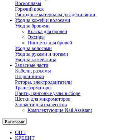
Воскоплавы
Горячий воск
Расходные материалы для депиляции
Уход за кожей и волосами
Уход за бровями
Краска для бровей
Оксиды
Пинцеты для бровей
Уход за волосами
Уход за руками и ногами
Уход за кожей лица
Запасные части
Кабели, разъемы
Подшипники
Роторы, электродвигатели
Трансформаторы
Цанги, цанговые узлы в сборе
Щетки для микромоторов
Запчасти для пылесосов
Комплектующие Nail Assistant
Категории
ОПТ
КРЕДИТ