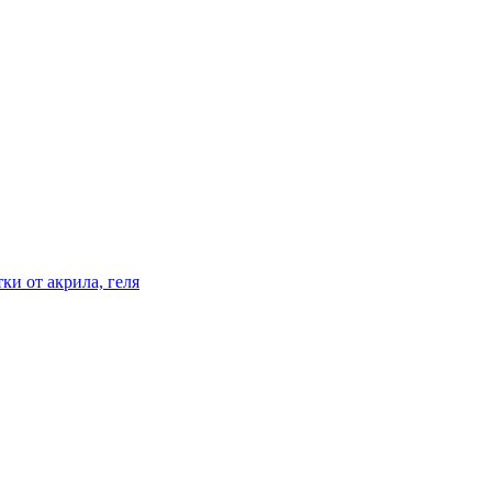
ки от акрила, геля