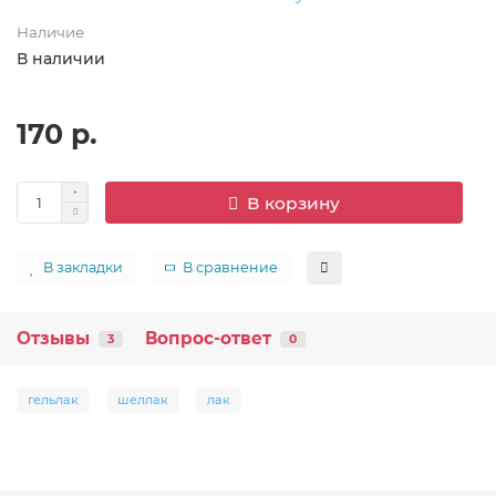
Наличие
В наличии
170 р.
В корзину
В закладки
В сравнение
Отзывы
Вопрос-ответ
3
0
гельлак
шеллак
лак