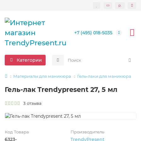
р.
+7 (495) 018-5035
Категории
Материалы для маникюра
Гель-лаки для маникюра
Гель-лак Trendypresent 27, 5 мл
3 отзыва
Код Товара
Производитель
6323-
TrendyPresent