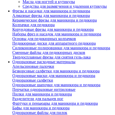
Масла для ногтей и кутикулы
Средства для размягчения и удаления кутикулы
Фрезы и насадки для маникюра и педикюра
Алмазные фрезы для маникюра и педикюра
Керамические фрезы для маникюра и педикюра
Колпачки для педикюра
Корундовые фрезы для маникюра и педикюра
Наборы фрез и насадок для маникюра и педикюра
Основы для педикюрных колпачков
Педикюрные диски для аппаратного педикюра
Силиконовые полировщики для маникюра и педикюра
Сменные файлы для педикюрных дисков
Твердосплавные фрезы для снятия гель-лака
Одноразовые расходные материалы
Апельсиновые палочки
Безворсовые салфетки для маникюра и педикюра
Одноразовые маски для маникюра и педикюра
Одноразовые салфетки
Одноразовые шапочки для маникюра и педикюра
Перчатки одноразовые нитриловые
Пилки для маникюра и педикюра
Разделители для пальцев ног
Фартуки и пеньюары для маникюра и педикюра
Бафы для маникюра и педикюра
Одноразовые файлы для пилок