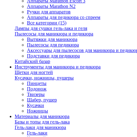
Аппараты Marathon Escort 3
Аппараты Marathon N2
Ручки для аппаратов
Аппараты для педикюра со спреем
Все категории (15)
Лампы для сушки гель-лака и геля
Пылесосы для маникюра и педикюра
Вытяжки для маникюра
Пылесосы для педикюра
Аксессуары для пылесосов для маникюра и педикюр
Подставки для педикюра
Китайский базар
Инструменты для маникюра и педикюра
Щетки для ногтей
Кусачки, ножницы, пушеры
Пинцеты
Подонож
Твизеры
Шабер, пушер
Кусачки
Ножницы
Материалы для маникюра
Базы и топы для гель-лака
Гель-лаки для маникюра
Гель-лаки