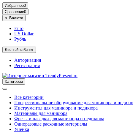
Избранное
0
Сравнение
0
р.
Валюта
Euro
US Dollar
Рубль
Личный кабинет
Авторизация
Регистрация
Категории
Все категории
Профессиональное оборудование для маникюра и педик
Инструменты для маникюра и педикюра
Материалы для маникюра
Фрезы и насадки для маникюра и педикюра
Одноразовые расходные материалы
Уценка