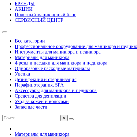
БРЕНДЫ
АКЦИИ
Полезный маникюрный блог
СЕРВИСНЫЙ ЦЕНТР
Все категории
Профессиональное оборудование для маникюра и педик
Инструменты для маникюра и педикюра
Материалы для маникюра
Фрезы и насадки для маникюра и педикюра
Одноразовые расходные материалы
Уценка
Дезинфекция и стерилизация
Парафинотерапия, SPA
Аксессуары для маникюра и педикюра
Средства для депиляции
Уход за кожей и волосами
Запасные части
×
Материалы для маникюра