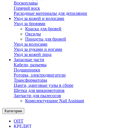
Воскоплавы
Горячий воск
Расходные материалы для депиляции
Уход за кожей и волосами
Уход за бровями
Краска для бровей
Оксиды
Пинцеты для бровей
Уход за волосами
Уход за руками и ногами
Уход за кожей лица
Запасные части
Кабели, разъемы
Подшипники
Роторы, электродвигатели
Трансформаторы
Цанги, цанговые узлы в сборе
Щетки для микромоторов
Запчасти для пылесосов
Комплектующие Nail Assistant
Категории
ОПТ
КРЕДИТ