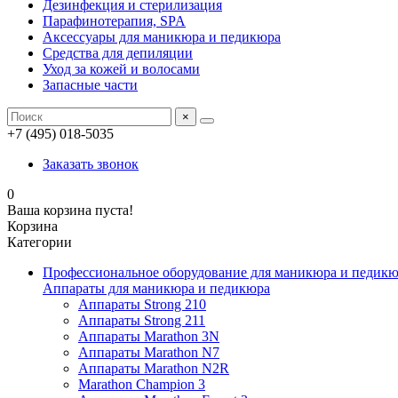
Дезинфекция и стерилизация
Парафинотерапия, SPA
Аксессуары для маникюра и педикюра
Средства для депиляции
Уход за кожей и волосами
Запасные части
×
+7 (495) 018-5035
Заказать звонок
0
Ваша корзина пуста!
Корзина
Категории
Профессиональное оборудование для маникюра и педик
Аппараты для маникюра и педикюра
Аппараты Strong 210
Аппараты Strong 211
Аппараты Marathon 3N
Аппараты Marathon N7
Аппараты Marathon N2R
Marathon Champion 3