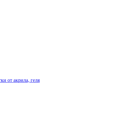
ки от акрила, геля