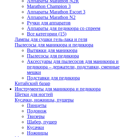
Аппараты Marathon N2R
Marathon Champion 3
Аппараты Marathon Escort 3
Аппараты Marathon N2
Ручки для аппаратов
Аппараты для педикюра со спреем
Все категории (15)
Лампы для сушки гель-лака и геля
Пылесосы для маникюра и педикюра
Вытяжки для маникюра
Пылесосы для педикюра
Аксессуары для пылесосов для маникюра и
педикюра – держатели, подставки, сменные
мешки
Подставки для педикюра
Китайский базар
Инструменты для маникюра и педикюра
Щетки для ногтей
Кусачки, ножницы, пушеры
Пинцеты
Подонож
Твизеры
Шабер, пушер
Кусачки
Ножницы