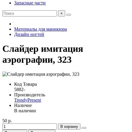
Запасные части
×
Материалы для маникюра
Дизайн ногтей
Слайдер имитация
аэрографии, 323
Код Товара
5882-
Производитель
TrendyPresent
Наличие
В наличии
50 р.
В корзину