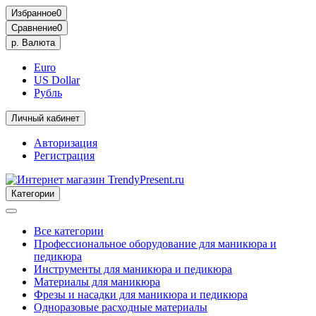
Избранное
0
Сравнение
0
р.
Валюта
Euro
US Dollar
Рубль
Личный кабинет
Авторизация
Регистрация
Категории
Все категории
Профессиональное оборудование для маникюра и
педикюра
Инструменты для маникюра и педикюра
Материалы для маникюра
Фрезы и насадки для маникюра и педикюра
Одноразовые расходные материалы