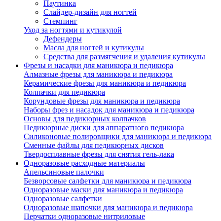
Паутинка
Слайдер-дизайн для ногтей
Стемпинг
Уход за ногтями и кутикулой
Дефендеры
Масла для ногтей и кутикулы
Средства для размягчения и удаления кутикулы
Фрезы и насадки для маникюра и педикюра
Алмазные фрезы для маникюра и педикюра
Керамические фрезы для маникюра и педикюра
Колпачки для педикюра
Корундовые фрезы для маникюра и педикюра
Наборы фрез и насадок для маникюра и педикюра
Основы для педикюрных колпачков
Педикюрные диски для аппаратного педикюра
Силиконовые полировщики для маникюра и педикюра
Сменные файлы для педикюрных дисков
Твердосплавные фрезы для снятия гель-лака
Одноразовые расходные материалы
Апельсиновые палочки
Безворсовые салфетки для маникюра и педикюра
Одноразовые маски для маникюра и педикюра
Одноразовые салфетки
Одноразовые шапочки для маникюра и педикюра
Перчатки одноразовые нитриловые