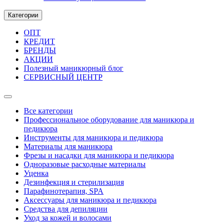
Категории
ОПТ
КРЕДИТ
БРЕНДЫ
АКЦИИ
Полезный маникюрный блог
СЕРВИСНЫЙ ЦЕНТР
Все категории
Профессиональное оборудование для маникюра и
педикюра
Инструменты для маникюра и педикюра
Материалы для маникюра
Фрезы и насадки для маникюра и педикюра
Одноразовые расходные материалы
Уценка
Дезинфекция и стерилизация
Парафинотерапия, SPA
Аксессуары для маникюра и педикюра
Средства для депиляции
Уход за кожей и волосами