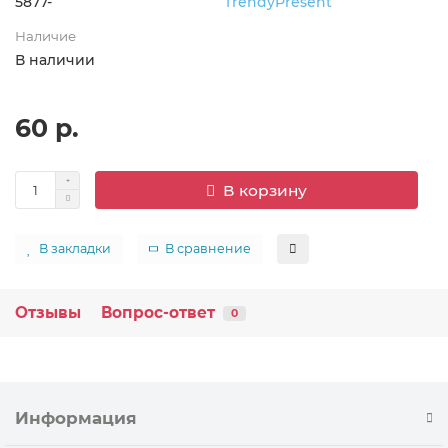
5877-
TrendyPresent
Наличие
В наличии
60 р.
В корзину
В закладки
В сравнение
Отзывы
Вопрос-ответ
0
Информация