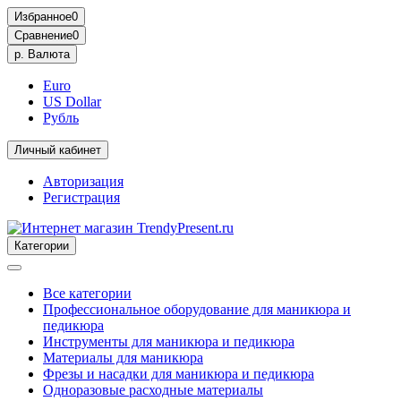
Избранное
0
Сравнение
0
р.
Валюта
Euro
US Dollar
Рубль
Личный кабинет
Авторизация
Регистрация
Категории
Все категории
Профессиональное оборудование для маникюра и
педикюра
Инструменты для маникюра и педикюра
Материалы для маникюра
Фрезы и насадки для маникюра и педикюра
Одноразовые расходные материалы