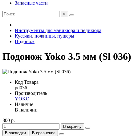
Запасные части
×
Инструменты для маникюра и педикюра
Кусачки, ножницы, пушеры
Подонож
Подонож Yoko 3.5 мм (Sl 036)
Код Товара
pd036
Производитель
YOKO
Наличие
В наличии
800 р.
В корзину
В закладки
В сравнение