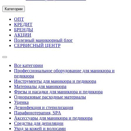
Категории
ОПТ
КРЕДИТ
БРЕНДЫ
АКЦИИ
Полезный маникюрный блог
СЕРВИСНЫЙ ЦЕНТР
Все категории
Профессиональное оборудование для маникюра и
педикюра
Инструменты для маникюра и педикюра
Материалы для маникюра
Фрезы и насадки для маникюра и педикюра
Одноразовые расходные материалы
Уценка
Дезинфекция и стерилизация
Парафинотерапия, SPA
Аксессуары для маникюра и педикюра
Средства для депиляции
Уход за кожей и волосами