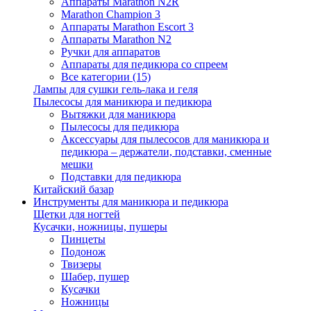
Аппараты Marathon N2R
Marathon Champion 3
Аппараты Marathon Escort 3
Аппараты Marathon N2
Ручки для аппаратов
Аппараты для педикюра со спреем
Все категории (15)
Лампы для сушки гель-лака и геля
Пылесосы для маникюра и педикюра
Вытяжки для маникюра
Пылесосы для педикюра
Аксессуары для пылесосов для маникюра и
педикюра – держатели, подставки, сменные
мешки
Подставки для педикюра
Китайский базар
Инструменты для маникюра и педикюра
Щетки для ногтей
Кусачки, ножницы, пушеры
Пинцеты
Подонож
Твизеры
Шабер, пушер
Кусачки
Ножницы