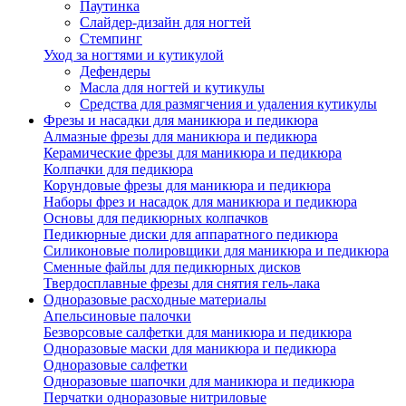
Паутинка
Слайдер-дизайн для ногтей
Стемпинг
Уход за ногтями и кутикулой
Дефендеры
Масла для ногтей и кутикулы
Средства для размягчения и удаления кутикулы
Фрезы и насадки для маникюра и педикюра
Алмазные фрезы для маникюра и педикюра
Керамические фрезы для маникюра и педикюра
Колпачки для педикюра
Корундовые фрезы для маникюра и педикюра
Наборы фрез и насадок для маникюра и педикюра
Основы для педикюрных колпачков
Педикюрные диски для аппаратного педикюра
Силиконовые полировщики для маникюра и педикюра
Сменные файлы для педикюрных дисков
Твердосплавные фрезы для снятия гель-лака
Одноразовые расходные материалы
Апельсиновые палочки
Безворсовые салфетки для маникюра и педикюра
Одноразовые маски для маникюра и педикюра
Одноразовые салфетки
Одноразовые шапочки для маникюра и педикюра
Перчатки одноразовые нитриловые