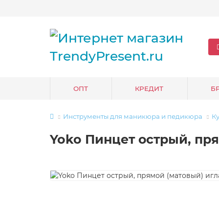
ОПТ
КРЕДИТ
Б
Инструменты для маникюра и педикюра
К
Yoko Пинцет острый, пря