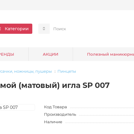
Категории
РЕНДЫ
АКЦИИ
Полезный маникюрн
усачки, ножницы, пушеры
Пинцеты
мой (матовый) игла SP 007
Код Товара
Производитель
Наличие