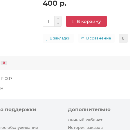
400 р.
В корзину
В закладки
В сравнение
0
SP 007
мм
ба поддержки
Дополнительно
Личный кабинет
ное обслуживание
История заказов