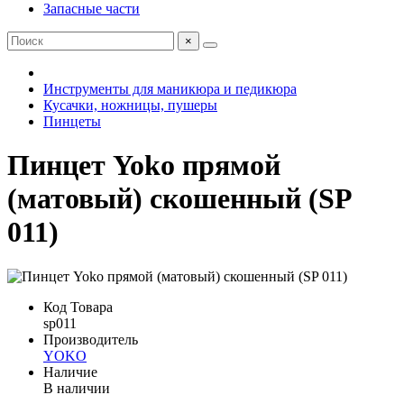
Запасные части
×
Инструменты для маникюра и педикюра
Кусачки, ножницы, пушеры
Пинцеты
Пинцет Yoko прямой
(матовый) скошенный (SP
011)
Код Товара
sp011
Производитель
YOKO
Наличие
В наличии