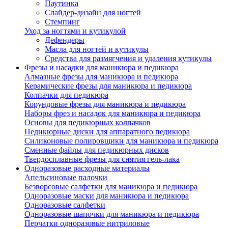
Паутинка
Слайдер-дизайн для ногтей
Стемпинг
Уход за ногтями и кутикулой
Дефендеры
Масла для ногтей и кутикулы
Средства для размягчения и удаления кутикулы
Фрезы и насадки для маникюра и педикюра
Алмазные фрезы для маникюра и педикюра
Керамические фрезы для маникюра и педикюра
Колпачки для педикюра
Корундовые фрезы для маникюра и педикюра
Наборы фрез и насадок для маникюра и педикюра
Основы для педикюрных колпачков
Педикюрные диски для аппаратного педикюра
Силиконовые полировщики для маникюра и педикюра
Сменные файлы для педикюрных дисков
Твердосплавные фрезы для снятия гель-лака
Одноразовые расходные материалы
Апельсиновые палочки
Безворсовые салфетки для маникюра и педикюра
Одноразовые маски для маникюра и педикюра
Одноразовые салфетки
Одноразовые шапочки для маникюра и педикюра
Перчатки одноразовые нитриловые