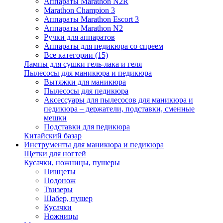
Аппараты Marathon N2R
Marathon Champion 3
Аппараты Marathon Escort 3
Аппараты Marathon N2
Ручки для аппаратов
Аппараты для педикюра со спреем
Все категории (15)
Лампы для сушки гель-лака и геля
Пылесосы для маникюра и педикюра
Вытяжки для маникюра
Пылесосы для педикюра
Аксессуары для пылесосов для маникюра и
педикюра – держатели, подставки, сменные
мешки
Подставки для педикюра
Китайский базар
Инструменты для маникюра и педикюра
Щетки для ногтей
Кусачки, ножницы, пушеры
Пинцеты
Подонож
Твизеры
Шабер, пушер
Кусачки
Ножницы