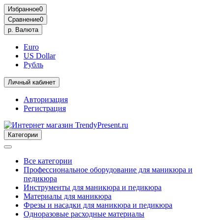
Избранное
0
Сравнение
0
р.
Валюта
Euro
US Dollar
Рубль
Личный кабинет
Авторизация
Регистрация
Категории
Все категории
Профессиональное оборудование для маникюра и
педикюра
Инструменты для маникюра и педикюра
Материалы для маникюра
Фрезы и насадки для маникюра и педикюра
Одноразовые расходные материалы