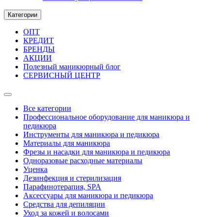
Категории
ОПТ
КРЕДИТ
БРЕНДЫ
АКЦИИ
Полезный маникюрный блог
СЕРВИСНЫЙ ЦЕНТР
Все категории
Профессиональное оборудование для маникюра и
педикюра
Инструменты для маникюра и педикюра
Материалы для маникюра
Фрезы и насадки для маникюра и педикюра
Одноразовые расходные материалы
Уценка
Дезинфекция и стерилизация
Парафинотерапия, SPA
Аксессуары для маникюра и педикюра
Средства для депиляции
Уход за кожей и волосами