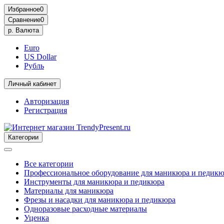
Избранное
0
Сравнение
0
р.
Валюта
Euro
US Dollar
Рубль
Личный кабинет
Авторизация
Регистрация
Категории
Все категории
Профессиональное оборудование для маникюра и педик
Инструменты для маникюра и педикюра
Материалы для маникюра
Фрезы и насадки для маникюра и педикюра
Одноразовые расходные материалы
Уценка