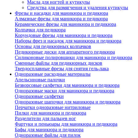
Масла для ногтей и кутикулы
Средства для размягчения и удаления кутикулы
Фрезы и насадки для маникюра и педикюра
Алмазные фрезы для маникюра и педикюра
Керамические фрезы для маникюра и педикюра
Колпачки для педикюра
Корундовые фрезы для маникюра и педикюра
Наборы фрез и насадок для маникюра и педикюра
Основы для педикюрных колпачков
Педикюрные диски для аппаратного педикюра
Силиконовые полировщики для маникюра и педикюра
Сменные файлы для педикюрных дисков
Твердосплавные фрезы для снятия гель-лака
Одноразовые расходные материалы
Апельсиновые палочки
Безворсовые салфетки для маникюра и педикюра
Одноразовые маски для маникюра и педикюра
Одноразовые салфетки
Одноразовые шапочки для маникюра и педикюра
Перчатки одноразовые нитриловые
Пилки для маникюра и педикюра
Разделители для пальцев ног
Фартуки и пеньюары для маникюра и педикюра
Бафы для маникюра и педикюра
Одноразовые файлы для пилок