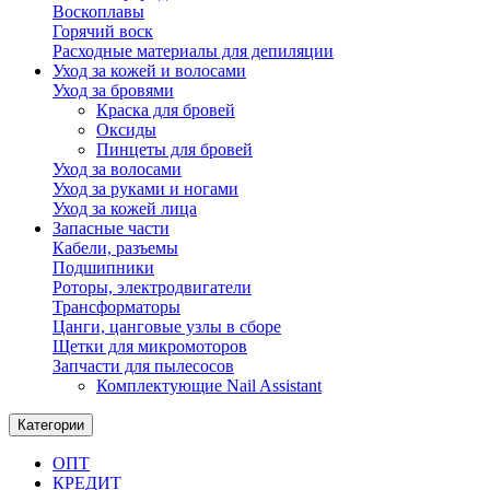
Воскоплавы
Горячий воск
Расходные материалы для депиляции
Уход за кожей и волосами
Уход за бровями
Краска для бровей
Оксиды
Пинцеты для бровей
Уход за волосами
Уход за руками и ногами
Уход за кожей лица
Запасные части
Кабели, разъемы
Подшипники
Роторы, электродвигатели
Трансформаторы
Цанги, цанговые узлы в сборе
Щетки для микромоторов
Запчасти для пылесосов
Комплектующие Nail Assistant
Категории
ОПТ
КРЕДИТ