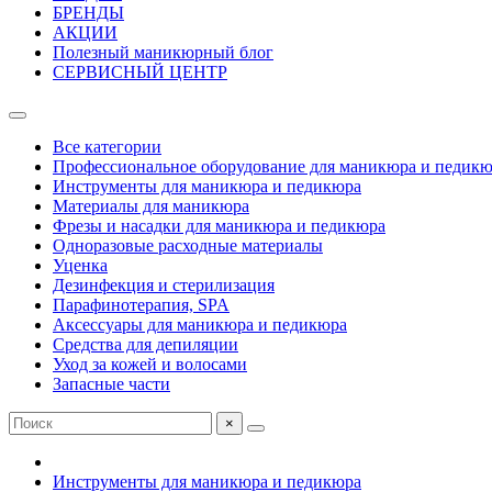
БРЕНДЫ
АКЦИИ
Полезный маникюрный блог
СЕРВИСНЫЙ ЦЕНТР
Все категории
Профессиональное оборудование для маникюра и педик
Инструменты для маникюра и педикюра
Материалы для маникюра
Фрезы и насадки для маникюра и педикюра
Одноразовые расходные материалы
Уценка
Дезинфекция и стерилизация
Парафинотерапия, SPA
Аксессуары для маникюра и педикюра
Средства для депиляции
Уход за кожей и волосами
Запасные части
×
Инструменты для маникюра и педикюра