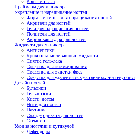
Кошачий глаз
Праймеры для маникюра
Укрепление и наращивание ногтей
Формы и типсы для наращивания ногтей
Акригели для ногтей
Гели для наращивания ногтей
Полигели для ногтей
Акриловая пудра для ногтей
Жидкости для маникюра
Антисептики
Кровоостанавливающие жидкости
Снятие гель-лака
Средства для обезжиривания
Средства для очистки фрез
Средства для удаления искусственных ногтей, очист
Дизайн ногтей
Бульонки
Гель-краски
Кисти, дотсы
Нити для ногтей
Паутинка
Слайдер-дизайн для ногтей
Стемпинг
Уход за ногтями и кутикулой
Дефендеры