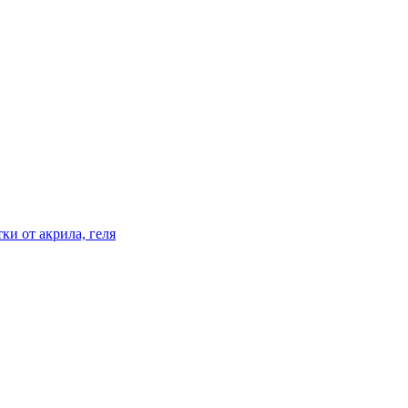
ки от акрила, геля