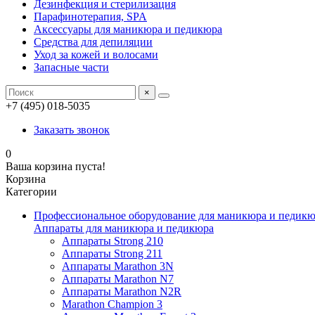
Дезинфекция и стерилизация
Парафинотерапия, SPA
Аксессуары для маникюра и педикюра
Средства для депиляции
Уход за кожей и волосами
Запасные части
×
+7 (495) 018-5035
Заказать звонок
0
Ваша корзина пуста!
Корзина
Категории
Профессиональное оборудование для маникюра и педик
Аппараты для маникюра и педикюра
Аппараты Strong 210
Аппараты Strong 211
Аппараты Marathon 3N
Аппараты Marathon N7
Аппараты Marathon N2R
Marathon Champion 3