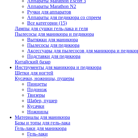
Аппараты Marathon Escort 3
Аппараты Marathon N2
Ручки для аппаратов
Аппараты для педикюра со спреем
Все категории (15)
Лампы для сушки гель-лака и геля
Пылесосы для маникюра и педикюра
Вытяжки для маникюра
Пылесосы для педикюра
Аксессуары для пылесосов для маникюра и педикюр
Подставки для педикюра
Китайский базар
Инструменты для маникюра и педикюра
Щетки для ногтей
Кусачки, ножницы, пушеры
Пинцеты
Подонож
Твизеры
Шабер, пушер
Кусачки
Ножницы
Материалы для маникюра
Базы и топы для гель-лака
Гель-лаки для маникюра
Гель-лаки