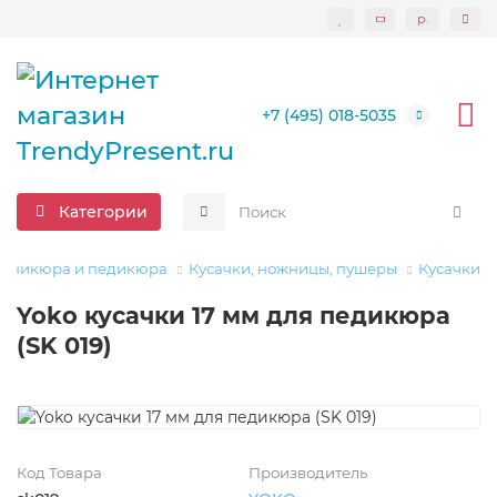
р.
+7 (495) 018-5035
Категории
маникюра и педикюра
Кусачки, ножницы, пушеры
Кусачки
Yoko кусачки 17 мм для педикюра
(SK 019)
Код Товара
Производитель