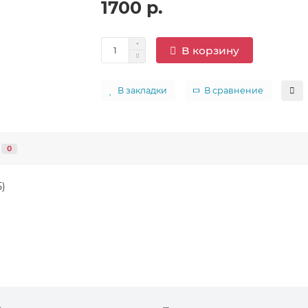
1700 р.
В корзину
В закладки
В сравнение
0
5)