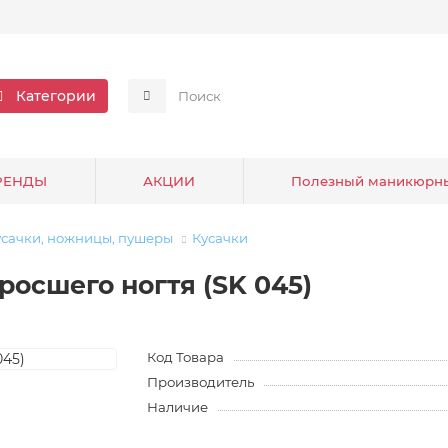
Категории
РЕНДЫ
АКЦИИ
Полезный маникюрн
усачки, ножницы, пушеры
Кусачки
росшего ногтя (SK 045)
Код Товара
Производитель
Наличие