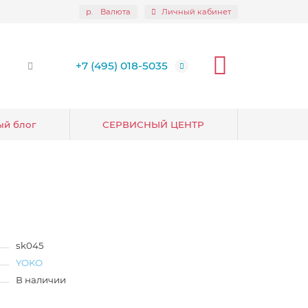
р.
Валюта
Личный кабинет
+7 (495) 018-5035
ый блог
СЕРВИСНЫЙ ЦЕНТР
sk045
YOKO
В наличии