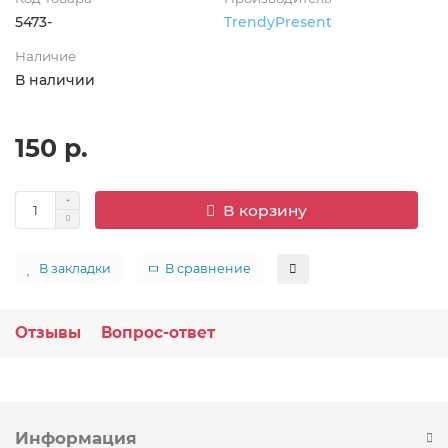
5473-
TrendyPresent
Наличие
В наличии
150 р.
В корзину
В закладки
В сравнение
Отзывы
Вопрос-ответ
Информация