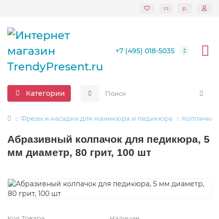
р.
+7 (495) 018-5035
Категории
Фрезы и насадки для маникюра и педикюра
Колпачки 
Абразивный колпачок для педикюра, 5
мм диаметр, 80 грит, 100 шт
Код Товара
Наличие