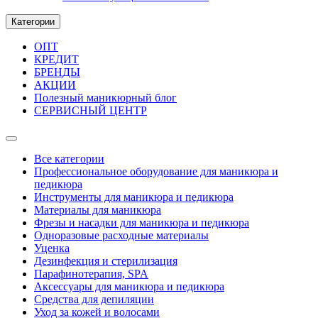
Категории
ОПТ
КРЕДИТ
БРЕНДЫ
АКЦИИ
Полезный маникюрный блог
СЕРВИСНЫЙ ЦЕНТР
Все категории
Профессиональное оборудование для маникюра и
педикюра
Инструменты для маникюра и педикюра
Материалы для маникюра
Фрезы и насадки для маникюра и педикюра
Одноразовые расходные материалы
Уценка
Дезинфекция и стерилизация
Парафинотерапия, SPA
Аксессуары для маникюра и педикюра
Средства для депиляции
Уход за кожей и волосами