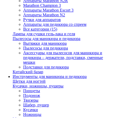
Аппараты Marathon N2R
Marathon Champion 3
Аппараты Marathon Escort 3
Аппараты Marathon N2
Ручки для аппаратов
Аппараты для педикюра со спреем
Все категории (15)
Лампы для сушки гель-лака и геля
Пылесосы для маникюра и педикюра
Вытяжки для маникюра
Пылесосы для педикюра
Аксессуары для пылесосов для маникюра и
педикюра – держатели, подставки, сменные
мешки
Подставки для педикюра
Китайский базар
Инструменты для маникюра и педикюра
Щетки для ногтей
Кусачки, ножницы, пушеры
Пинцеты
Подонож
Твизеры
Шабер, пушер
Кусачки
Ножницы