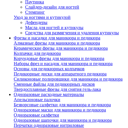
Паутинка
Слайдер-дизайн для ногтей
Стемпинг
Уход за ногтями и кутикулой
Дефендеры
Масла для ногтей и кутикулы
Средства для размягчения и удаления кутикулы
Фрезы и насадки для маникюра и педикюра
Алмазные фрезы для маникюра и педикюра
Керамические фрезы для маникюра и педикюра
Колпачки для педикюра
Корундовые фрезы для маникюра и педикюра
Наборы фрез и насадок для маникюра и педикюра
Основы для педикюрных колпачков
Педикюрные диски для аппаратного педикюра
Силиконовые полировщики для маникюра и педикюра
Сменные файлы для педикюрных дисков
Твердосплавные фрезы для снятия гель-лака
Одноразовые расходные материалы
Апельсиновые палочки
Безворсовые салфетки для маникюра и педикюра
Одноразовые маски для маникюра и педикюра
Одноразовые салфетки
Одноразовые шапочки для маникюра и педикюра
Перчатки одноразовые нитриловые