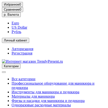
Избранное
0
Сравнение
0
р.
Валюта
Euro
US Dollar
Рубль
Личный кабинет
Авторизация
Регистрация
Категории
Все категории
Профессиональное оборудование для маникюра и
педикюра
Инструменты для маникюра и педикюра
Материалы для маникюра
Фрезы и насадки для маникюра и педикюра
Одноразовые расходные материалы