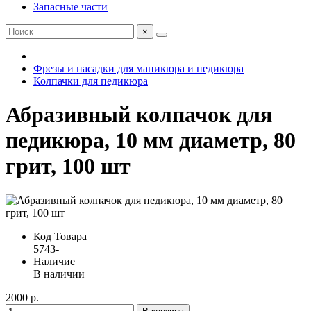
Запасные части
×
Фрезы и насадки для маникюра и педикюра
Колпачки для педикюра
Абразивный колпачок для
педикюра, 10 мм диаметр, 80
грит, 100 шт
Код Товара
5743-
Наличие
В наличии
2000 р.