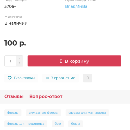
5706-
ВладМиВа
Наличие
В наличии
100 р.
В корзину
В закладки
В сравнение
Отзывы
Вопрос-ответ
фрезы
алмазные фрезы
фрезы для маникюра
фрезы для педикюра
бор
боры