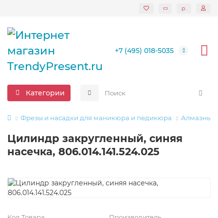
р.
+7 (495) 018-5035
Категории
Фрезы и насадки для маникюра и педикюра
Алмазные 
Цилиндр закругленный, синяя
насечка, 806.014.141.524.025
Код Товара
Производитель