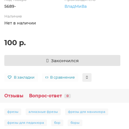
5689-
ВладМиВа
Наличие
Нет в наличии
100 р.
Закончился
В закладки
В сравнение
Отзывы
Вопрос-ответ
0
фрезы
алмазные фрезы
фрезы для маникюра
фрезы для педикюра
бор
боры