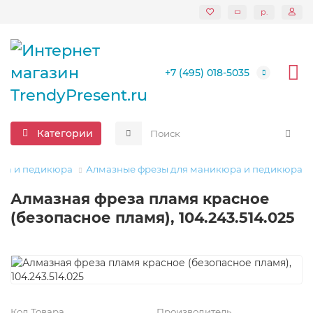
р.
+7 (495) 018-5035
Категории
юра и педикюра
Алмазные фрезы для маникюра и педикюра
Алмазная фреза пламя красное
(безопасное пламя), 104.243.514.025
Код Товара
Производитель