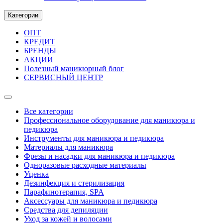
Категории
ОПТ
КРЕДИТ
БРЕНДЫ
АКЦИИ
Полезный маникюрный блог
СЕРВИСНЫЙ ЦЕНТР
Все категории
Профессиональное оборудование для маникюра и
педикюра
Инструменты для маникюра и педикюра
Материалы для маникюра
Фрезы и насадки для маникюра и педикюра
Одноразовые расходные материалы
Уценка
Дезинфекция и стерилизация
Парафинотерапия, SPA
Аксессуары для маникюра и педикюра
Средства для депиляции
Уход за кожей и волосами