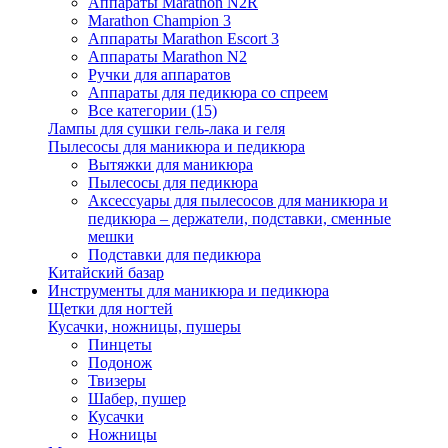
Аппараты Marathon N2R
Marathon Champion 3
Аппараты Marathon Escort 3
Аппараты Marathon N2
Ручки для аппаратов
Аппараты для педикюра со спреем
Все категории (15)
Лампы для сушки гель-лака и геля
Пылесосы для маникюра и педикюра
Вытяжки для маникюра
Пылесосы для педикюра
Аксессуары для пылесосов для маникюра и
педикюра – держатели, подставки, сменные
мешки
Подставки для педикюра
Китайский базар
Инструменты для маникюра и педикюра
Щетки для ногтей
Кусачки, ножницы, пушеры
Пинцеты
Подонож
Твизеры
Шабер, пушер
Кусачки
Ножницы