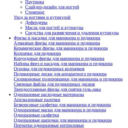
Паутинка
Слайдер-дизайн для ногтей
Стемпинг
Уход за ногтями и кутикулой
Дефендеры
Масла для ногтей и кутикулы
Средства для размягчения и удаления кутикулы
Фрезы и насадки для маникюра и педикюра
Алмазные фрезы для маникюра и педикюра
Керамические фрезы для маникюра и педикюра
Колпачки для педикюра
Корундовые фрезы для маникюра и педикюра
Наборы фрез и насадок для маникюра и педикюра
Основы для педикюрных колпачков
Педикюрные диски для аппаратного педикюра
Силиконовые полировщики для маникюра и педикюра
Сменные файлы для педикюрных дисков
Твердосплавные фрезы для снятия гель-лака
Одноразовые расходные материалы
Апельсиновые палочки
Безворсовые салфетки для маникюра и педикюра
Одноразовые маски для маникюра и педикюра
Одноразовые салфетки
Одноразовые шапочки для маникюра и педикюра
Перчатки одноразовые нитриловые