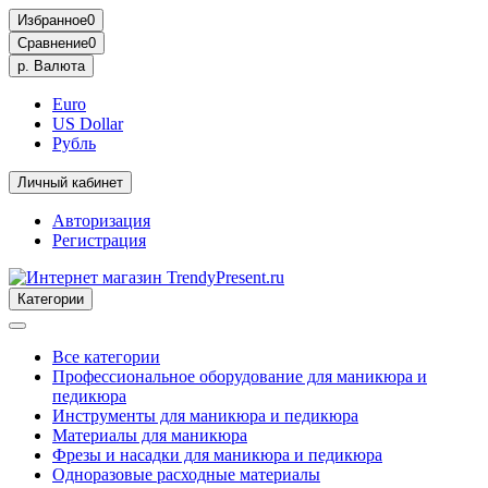
Избранное
0
Сравнение
0
р.
Валюта
Euro
US Dollar
Рубль
Личный кабинет
Авторизация
Регистрация
Категории
Все категории
Профессиональное оборудование для маникюра и
педикюра
Инструменты для маникюра и педикюра
Материалы для маникюра
Фрезы и насадки для маникюра и педикюра
Одноразовые расходные материалы