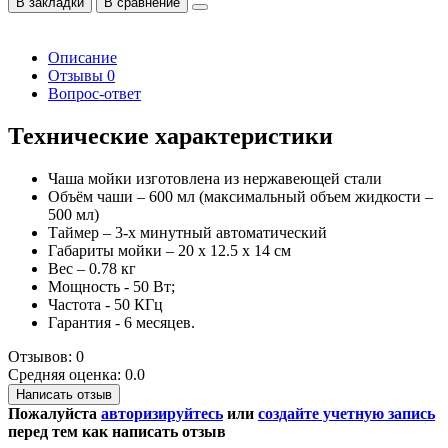
В закладки
В сравнение
Описание
Отзывы
0
Вопрос-ответ
Технические характеристики
Чаша мойки изготовлена из нержавеющей стали
Объём чаши – 600 мл (максимальный объем жидкости –
500 мл)
Таймер – 3-х минутный автоматический
Габариты мойки – 20 х 12.5 х 14 см
Вес – 0.78 кг
Мощность - 50 Вт;
Частота - 50 КГц
Гарантия - 6 месяцев.
Отзывов: 0
Средняя оценка: 0.0
Написать отзыв
Пожалуйста
авторизируйтесь
или
создайте учетную запись
перед тем как написать отзыв