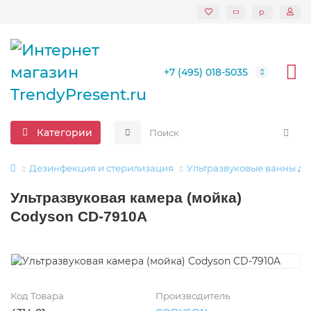
р.
+7 (495) 018-5035
Категории
Дезинфекция и стерилизация
Ультразвуковые ванны дл
Ультразвуковая камера (мойка)
Codyson CD-7910A
Код Товара
Производитель