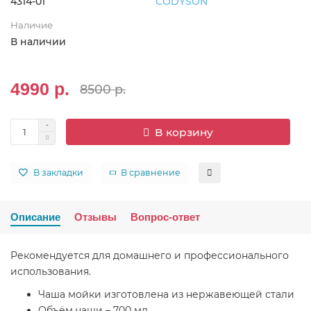
4314-01
CODYSON
Наличие
В наличии
4990 р.
8500 р.
В корзину
В закладки
В сравнение
Описание
Отзывы
Вопрос-ответ
Рекомендуется для домашнего и профессионального
использования.
Чаша мойки изготовлена из нержавеющей стали
Объём чаши – 700 мл