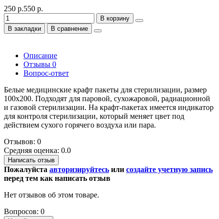
250 р.
550 р.
В корзину
В закладки
В сравнение
Описание
Отзывы
0
Вопрос-ответ
Белые медицинские крафт пакеты для стерилизации, размер
100х200. Подходят для паровой, сухожаровой, радиационной
и газовой стерилизации. На крафт-пакетах имеется индикатор
для контроля стерилизации, который меняет цвет под
действием сухого горячего воздуха или пара.
Отзывов: 0
Средняя оценка: 0.0
Написать отзыв
Пожалуйста
авторизируйтесь
или
создайте учетную запись
перед тем как написать отзыв
Нет отзывов об этом товаре.
Вопросов: 0