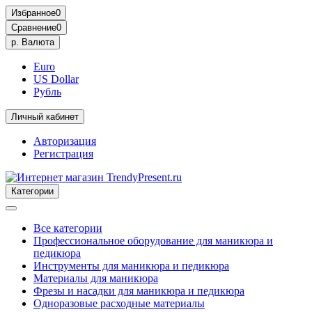
Избранное
0
Сравнение
0
р.
Валюта
Euro
US Dollar
Рубль
Личный кабинет
Авторизация
Регистрация
Категории
Все категории
Профессиональное оборудование для маникюра и
педикюра
Инструменты для маникюра и педикюра
Материалы для маникюра
Фрезы и насадки для маникюра и педикюра
Одноразовые расходные материалы