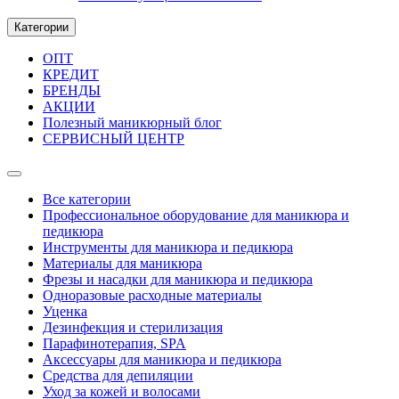
Категории
ОПТ
КРЕДИТ
БРЕНДЫ
АКЦИИ
Полезный маникюрный блог
СЕРВИСНЫЙ ЦЕНТР
Все категории
Профессиональное оборудование для маникюра и
педикюра
Инструменты для маникюра и педикюра
Материалы для маникюра
Фрезы и насадки для маникюра и педикюра
Одноразовые расходные материалы
Уценка
Дезинфекция и стерилизация
Парафинотерапия, SPA
Аксессуары для маникюра и педикюра
Средства для депиляции
Уход за кожей и волосами