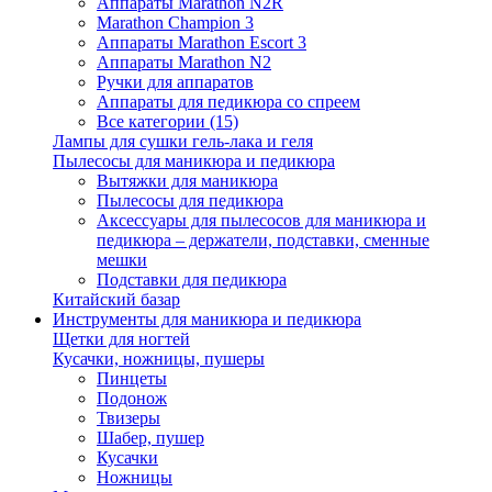
Аппараты Marathon N2R
Marathon Champion 3
Аппараты Marathon Escort 3
Аппараты Marathon N2
Ручки для аппаратов
Аппараты для педикюра со спреем
Все категории (15)
Лампы для сушки гель-лака и геля
Пылесосы для маникюра и педикюра
Вытяжки для маникюра
Пылесосы для педикюра
Аксессуары для пылесосов для маникюра и
педикюра – держатели, подставки, сменные
мешки
Подставки для педикюра
Китайский базар
Инструменты для маникюра и педикюра
Щетки для ногтей
Кусачки, ножницы, пушеры
Пинцеты
Подонож
Твизеры
Шабер, пушер
Кусачки
Ножницы