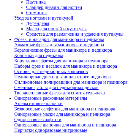
Паутинка
Слайдер-дизайн для ногтей
Стемпинг
Уход за ногтями и кутикулой
Дефендеры
Масла для ногтей и кутикулы
Средства для размягчения и удаления кутикулы
Фрезы и насадки для маникюра и педикюра
Алмазные фрезы для маникюра и педикюра
Керамические фрезы для маникюра и педикюра
Колпачки для педикюра
Корундовые фрезы для маникюра и педикюра
Наборы фрез и насадок для маникюра и педикюра
Основы для педикюрных колпачков
Педикюрные диски для аппаратного педикюра
Силиконовые полировщики для маникюра и педикюра
Сменные файлы для педикюрных дисков
Твердосплавные фрезы для снятия гель-лака
Одноразовые расходные материалы
Апельсиновые палочки
Безворсовые салфетки для маникюра и педикюра
Одноразовые маски для маникюра и педикюра
Одноразовые салфетки
Одноразовые шапочки для маникюра и педикюра
Перчатки одноразовые нитриловые