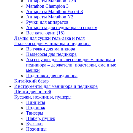
Аппараты Marathon N2R
Marathon Champion 3
Аппараты Marathon Escort 3
Аппараты Marathon N2
Ручки для аппаратов
Аппараты для педикюра со спреем
Все категории (15)
Лампы для сушки гель-лака и геля
Пылесосы для маникюра и педикюра
Вытяжки для маникюра
Пылесосы для педикюра
Аксессуары для пылесосов для маникюра и
педикюра – держатели, подставки, сменные
мешки
Подставки для педикюра
Китайский базар
Инструменты для маникюра и педикюра
Щетки для ногтей
Кусачки, ножницы, пушеры
Пинцеты
Подонож
Твизеры
Шабер, пушер
Кусачки
Ножницы