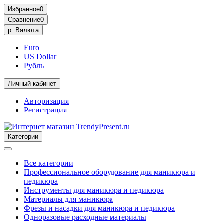
Избранное
0
Сравнение
0
р.
Валюта
Euro
US Dollar
Рубль
Личный кабинет
Авторизация
Регистрация
Категории
Все категории
Профессиональное оборудование для маникюра и
педикюра
Инструменты для маникюра и педикюра
Материалы для маникюра
Фрезы и насадки для маникюра и педикюра
Одноразовые расходные материалы