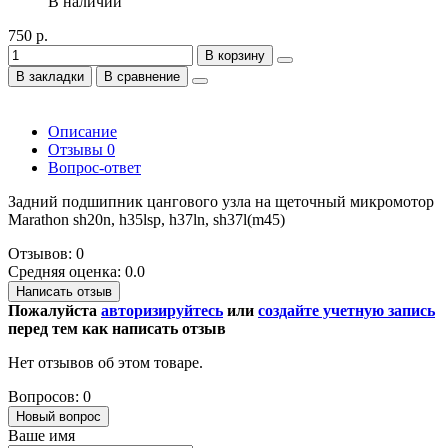
В наличии
750 р.
В корзину
В закладки
В сравнение
Описание
Отзывы
0
Вопрос-ответ
Задний подшипник цангового узла на щеточный микромотор
Marathon sh20n, h35lsp, h37ln, sh37l(m45)
Отзывов: 0
Средняя оценка: 0.0
Написать отзыв
Пожалуйста
авторизируйтесь
или
создайте учетную запись
перед тем как написать отзыв
Нет отзывов об этом товаре.
Вопросов: 0
Новый вопрос
Ваше имя