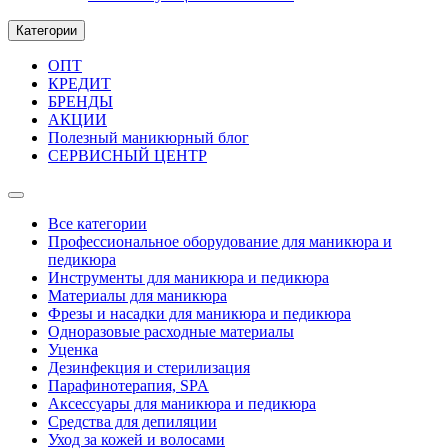
Категории
ОПТ
КРЕДИТ
БРЕНДЫ
АКЦИИ
Полезный маникюрный блог
СЕРВИСНЫЙ ЦЕНТР
Все категории
Профессиональное оборудование для маникюра и
педикюра
Инструменты для маникюра и педикюра
Материалы для маникюра
Фрезы и насадки для маникюра и педикюра
Одноразовые расходные материалы
Уценка
Дезинфекция и стерилизация
Парафинотерапия, SPA
Аксессуары для маникюра и педикюра
Средства для депиляции
Уход за кожей и волосами