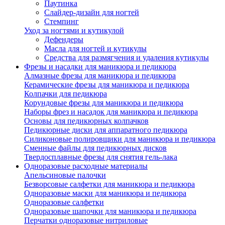
Паутинка
Слайдер-дизайн для ногтей
Стемпинг
Уход за ногтями и кутикулой
Дефендеры
Масла для ногтей и кутикулы
Средства для размягчения и удаления кутикулы
Фрезы и насадки для маникюра и педикюра
Алмазные фрезы для маникюра и педикюра
Керамические фрезы для маникюра и педикюра
Колпачки для педикюра
Корундовые фрезы для маникюра и педикюра
Наборы фрез и насадок для маникюра и педикюра
Основы для педикюрных колпачков
Педикюрные диски для аппаратного педикюра
Силиконовые полировщики для маникюра и педикюра
Сменные файлы для педикюрных дисков
Твердосплавные фрезы для снятия гель-лака
Одноразовые расходные материалы
Апельсиновые палочки
Безворсовые салфетки для маникюра и педикюра
Одноразовые маски для маникюра и педикюра
Одноразовые салфетки
Одноразовые шапочки для маникюра и педикюра
Перчатки одноразовые нитриловые