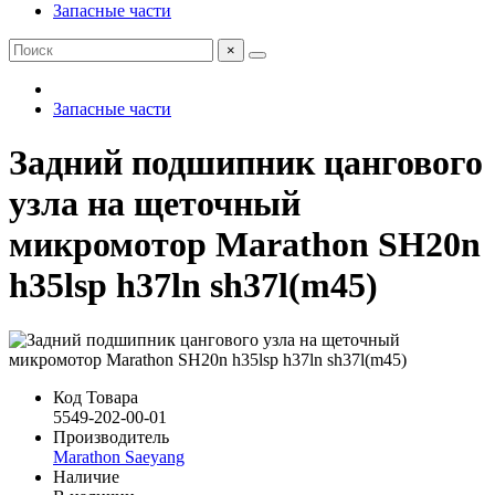
Запасные части
×
Запасные части
Задний подшипник цангового
узла на щеточный
микромотор Marathon SH20n
h35lsp h37ln sh37l(m45)
Код Товара
5549-202-00-01
Производитель
Marathon Saeyang
Наличие