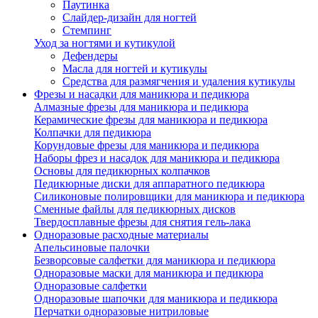
Паутинка
Слайдер-дизайн для ногтей
Стемпинг
Уход за ногтями и кутикулой
Дефендеры
Масла для ногтей и кутикулы
Средства для размягчения и удаления кутикулы
Фрезы и насадки для маникюра и педикюра
Алмазные фрезы для маникюра и педикюра
Керамические фрезы для маникюра и педикюра
Колпачки для педикюра
Корундовые фрезы для маникюра и педикюра
Наборы фрез и насадок для маникюра и педикюра
Основы для педикюрных колпачков
Педикюрные диски для аппаратного педикюра
Силиконовые полировщики для маникюра и педикюра
Сменные файлы для педикюрных дисков
Твердосплавные фрезы для снятия гель-лака
Одноразовые расходные материалы
Апельсиновые палочки
Безворсовые салфетки для маникюра и педикюра
Одноразовые маски для маникюра и педикюра
Одноразовые салфетки
Одноразовые шапочки для маникюра и педикюра
Перчатки одноразовые нитриловые