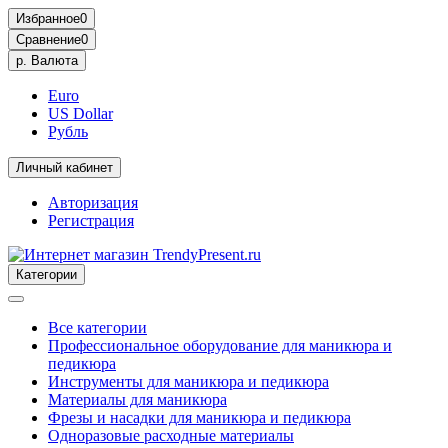
Избранное
0
Сравнение
0
р.
Валюта
Euro
US Dollar
Рубль
Личный кабинет
Авторизация
Регистрация
Категории
Все категории
Профессиональное оборудование для маникюра и
педикюра
Инструменты для маникюра и педикюра
Материалы для маникюра
Фрезы и насадки для маникюра и педикюра
Одноразовые расходные материалы