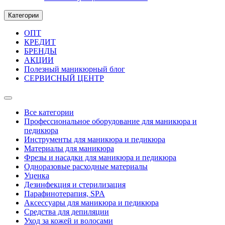
Категории
ОПТ
КРЕДИТ
БРЕНДЫ
АКЦИИ
Полезный маникюрный блог
СЕРВИСНЫЙ ЦЕНТР
Все категории
Профессиональное оборудование для маникюра и
педикюра
Инструменты для маникюра и педикюра
Материалы для маникюра
Фрезы и насадки для маникюра и педикюра
Одноразовые расходные материалы
Уценка
Дезинфекция и стерилизация
Парафинотерапия, SPA
Аксессуары для маникюра и педикюра
Средства для депиляции
Уход за кожей и волосами