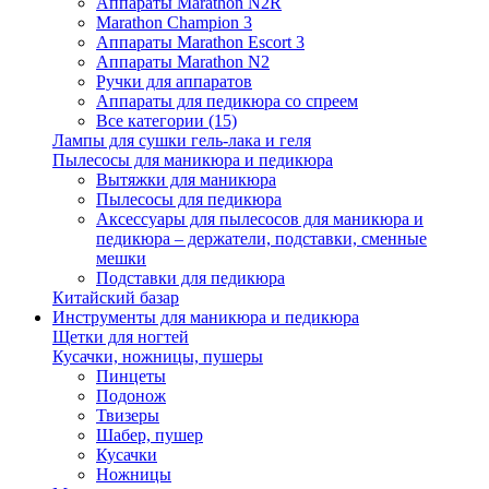
Аппараты Marathon N2R
Marathon Champion 3
Аппараты Marathon Escort 3
Аппараты Marathon N2
Ручки для аппаратов
Аппараты для педикюра со спреем
Все категории (15)
Лампы для сушки гель-лака и геля
Пылесосы для маникюра и педикюра
Вытяжки для маникюра
Пылесосы для педикюра
Аксессуары для пылесосов для маникюра и
педикюра – держатели, подставки, сменные
мешки
Подставки для педикюра
Китайский базар
Инструменты для маникюра и педикюра
Щетки для ногтей
Кусачки, ножницы, пушеры
Пинцеты
Подонож
Твизеры
Шабер, пушер
Кусачки
Ножницы