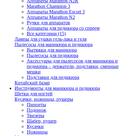
Аппараты Marathon N2R
Marathon Champion 3
Аппараты Marathon Escort 3
Аппараты Marathon N2
Ручки для аппаратов
Аппараты для педикюра со спреем
Все категории (15)
Лампы для сушки гель-лака и геля
Пылесосы для маникюра и педикюра
Вытяжки для маникюра
Пылесосы для педикюра
Аксессуары для пылесосов для маникюра и
педикюра – держатели, подставки, сменные
мешки
Подставки для педикюра
Китайский базар
Инструменты для маникюра и педикюра
Щетки для ногтей
Кусачки, ножницы, пушеры
Пинцеты
Подонож
Твизеры
Шабер, пушер
Кусачки
Ножницы