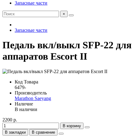
Запасные части
×
Запасные части
Педаль вкл/выкл SFP-22 для
аппаратов Escort II
Код Товара
6479-
Производитель
Marathon Saeyang
Наличие
В наличии
2200 р.
В корзину
В закладки
В сравнение