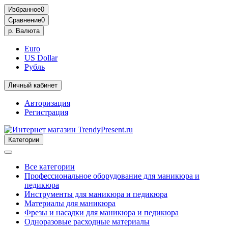
Избранное
0
Сравнение
0
р.
Валюта
Euro
US Dollar
Рубль
Личный кабинет
Авторизация
Регистрация
Категории
Все категории
Профессиональное оборудование для маникюра и
педикюра
Инструменты для маникюра и педикюра
Материалы для маникюра
Фрезы и насадки для маникюра и педикюра
Одноразовые расходные материалы