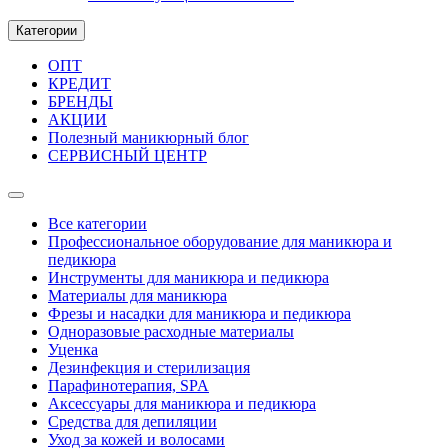
Категории
ОПТ
КРЕДИТ
БРЕНДЫ
АКЦИИ
Полезный маникюрный блог
СЕРВИСНЫЙ ЦЕНТР
Все категории
Профессиональное оборудование для маникюра и
педикюра
Инструменты для маникюра и педикюра
Материалы для маникюра
Фрезы и насадки для маникюра и педикюра
Одноразовые расходные материалы
Уценка
Дезинфекция и стерилизация
Парафинотерапия, SPA
Аксессуары для маникюра и педикюра
Средства для депиляции
Уход за кожей и волосами