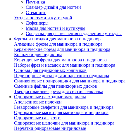
Паутинка
Слайдер-дизайн для ногтей
Стемпинг
Уход за ногтями и кутикулой
Дефендеры
Масла для ногтей и кутикулы
Средства для размягчения и удаления кутикулы
Фрезы и насадки для маникюра и педикюра
Алмазные фрезы для маникюра и педикюра
Керамические фрезы для маникюра и педикюра
Колпачки для педикюра
Корундовые фрезы для маникюра и педикюра
Наборы фрез и насадок для маникюра и педикюра
Основы для педикюрных колпачков
Педикюрные диски для аппаратного педикюра
Силиконовые полировщики для маникюра и педикюра
Сменные файлы для педикюрных дисков
Твердосплавные фрезы для снятия гель-лака
Одноразовые расходные материалы
Апельсиновые палочки
Безворсовые салфетки для маникюра и педикюра
Одноразовые маски для маникюра и педикюра
Одноразовые салфетки
Одноразовые шапочки для маникюра и педикюра
Перчатки одноразовые нитриловые