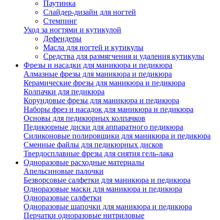
Паутинка
Слайдер-дизайн для ногтей
Стемпинг
Уход за ногтями и кутикулой
Дефендеры
Масла для ногтей и кутикулы
Средства для размягчения и удаления кутикулы
Фрезы и насадки для маникюра и педикюра
Алмазные фрезы для маникюра и педикюра
Керамические фрезы для маникюра и педикюра
Колпачки для педикюра
Корундовые фрезы для маникюра и педикюра
Наборы фрез и насадок для маникюра и педикюра
Основы для педикюрных колпачков
Педикюрные диски для аппаратного педикюра
Силиконовые полировщики для маникюра и педикюра
Сменные файлы для педикюрных дисков
Твердосплавные фрезы для снятия гель-лака
Одноразовые расходные материалы
Апельсиновые палочки
Безворсовые салфетки для маникюра и педикюра
Одноразовые маски для маникюра и педикюра
Одноразовые салфетки
Одноразовые шапочки для маникюра и педикюра
Перчатки одноразовые нитриловые