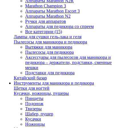
Аппараты Marathon N2R
Marathon Champion 3
Аппараты Marathon Escort 3
Аппараты Marathon N2
Ручки для аппаратов
Аппараты для педикюра со спреем
Все категории (15)
Лампы для сушки гель-лака и геля
Пылесосы для маникюра и педикюра
Вытяжки для маникюра
Пылесосы для педикюра
Аксессуары для пылесосов для маникюра и
педикюра – держатели, подставки, сменные
мешки
Подставки для педикюра
Китайский базар
Инструменты для маникюра и педикюра
Щетки для ногтей
Кусачки, ножницы, пушеры
Пинцеты
Подонож
Твизеры
Шабер, пушер
Кусачки
Ножницы