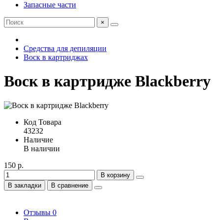
Запасные части
×
Средства для депиляции
Воск в картриджах
Воск в картридже Blackberry
Код Товара
43232
Наличие
В наличии
150 р.
В корзину
В закладки
В сравнение
Отзывы
0