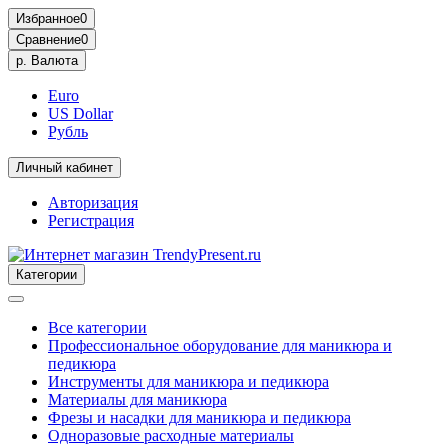
Избранное
0
Сравнение
0
р.
Валюта
Euro
US Dollar
Рубль
Личный кабинет
Авторизация
Регистрация
Категории
Все категории
Профессиональное оборудование для маникюра и
педикюра
Инструменты для маникюра и педикюра
Материалы для маникюра
Фрезы и насадки для маникюра и педикюра
Одноразовые расходные материалы