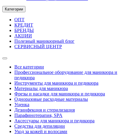
Категории
ОПТ
КРЕДИТ
БРЕНДЫ
АКЦИИ
Полезный маникюрный блог
СЕРВИСНЫЙ ЦЕНТР
Все категории
Профессиональное оборудование для маникюра и
педикюра
Инструменты для маникюра и педикюра
Материалы для маникюра
Фрезы и насадки для маникюра и педикюра
Одноразовые расходные материалы
Уценка
Дезинфекция и стерилизация
Парафинотерапия, SPA
Аксессуары для маникюра и педикюра
Средства для депиляции
Уход за кожей и волосами