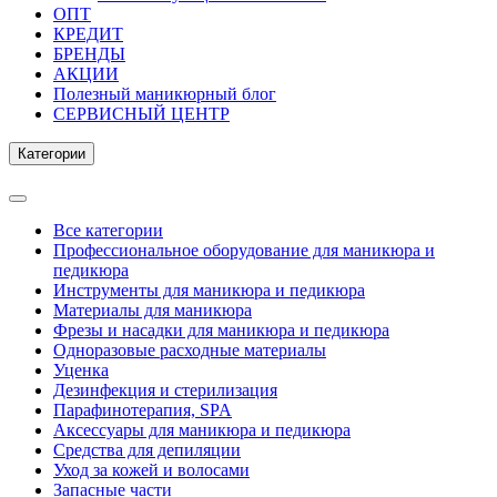
ОПТ
КРЕДИТ
БРЕНДЫ
АКЦИИ
Полезный маникюрный блог
СЕРВИСНЫЙ ЦЕНТР
Категории
Все категории
Профессиональное оборудование для маникюра и
педикюра
Инструменты для маникюра и педикюра
Материалы для маникюра
Фрезы и насадки для маникюра и педикюра
Одноразовые расходные материалы
Уценка
Дезинфекция и стерилизация
Парафинотерапия, SPA
Аксессуары для маникюра и педикюра
Средства для депиляции
Уход за кожей и волосами
Запасные части