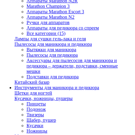
Аппараты Marathon N2R
Marathon Champion 3
Аппараты Marathon Escort 3
Аппараты Marathon N2
Ручки для аппаратов
Аппараты для педикюра со спреем
Все категории (15)
Лампы для сушки гель-лака и геля
Пылесосы для маникюра и педикюра
Вытяжки для маникюра
Пылесосы для педикюра
Аксессуары для пылесосов для маникюра и
педикюра – держатели, подставки, сменные
мешки
Подставки для педикюра
Китайский базар
Инструменты для маникюра и педикюра
Щетки для ногтей
Кусачки, ножницы, пушеры
Пинцеты
Подонож
Твизеры
Шабер, пушер
Кусачки
Ножницы