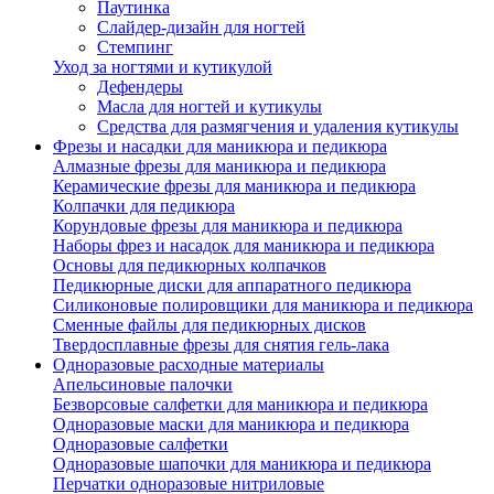
Паутинка
Слайдер-дизайн для ногтей
Стемпинг
Уход за ногтями и кутикулой
Дефендеры
Масла для ногтей и кутикулы
Средства для размягчения и удаления кутикулы
Фрезы и насадки для маникюра и педикюра
Алмазные фрезы для маникюра и педикюра
Керамические фрезы для маникюра и педикюра
Колпачки для педикюра
Корундовые фрезы для маникюра и педикюра
Наборы фрез и насадок для маникюра и педикюра
Основы для педикюрных колпачков
Педикюрные диски для аппаратного педикюра
Силиконовые полировщики для маникюра и педикюра
Сменные файлы для педикюрных дисков
Твердосплавные фрезы для снятия гель-лака
Одноразовые расходные материалы
Апельсиновые палочки
Безворсовые салфетки для маникюра и педикюра
Одноразовые маски для маникюра и педикюра
Одноразовые салфетки
Одноразовые шапочки для маникюра и педикюра
Перчатки одноразовые нитриловые