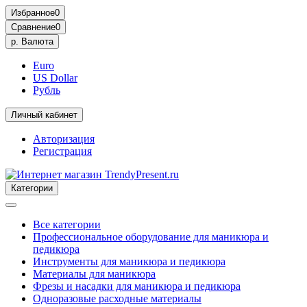
Избранное
0
Сравнение
0
р.
Валюта
Euro
US Dollar
Рубль
Личный кабинет
Авторизация
Регистрация
Категории
Все категории
Профессиональное оборудование для маникюра и
педикюра
Инструменты для маникюра и педикюра
Материалы для маникюра
Фрезы и насадки для маникюра и педикюра
Одноразовые расходные материалы