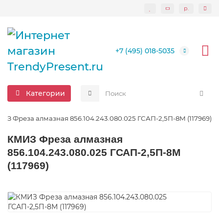
р.
+7 (495) 018-5035
Категории
ИЗ Фреза алмазная 856.104.243.080.025 ГСАП-2,5П-8М (117969)
КМИЗ Фреза алмазная
856.104.243.080.025 ГСАП-2,5П-8М
(117969)