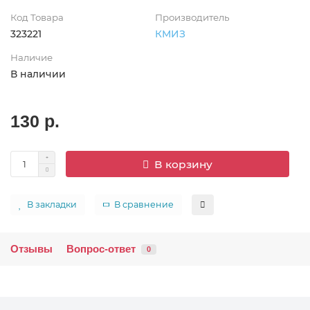
Код Товара
Производитель
323221
КМИЗ
Наличие
В наличии
130 р.
В корзину
В закладки
В сравнение
Отзывы
Вопрос-ответ
0