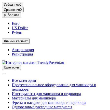
Избранное
0
Сравнение
0
р.
Валюта
Euro
US Dollar
Рубль
Личный кабинет
Авторизация
Регистрация
Категории
Все категории
Профессиональное оборудование для маникюра и
педикюра
Инструменты для маникюра и педикюра
Материалы для маникюра
Фрезы и насадки для маникюра и педикюра
Одноразовые расходные материалы