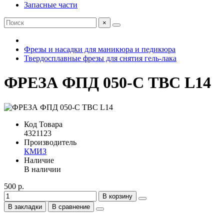
Запасные части
×
Фрезы и насадки для маникюра и педикюра
Твердосплавные фрезы для снятия гель-лака
ФРЕЗА ФПД 050-С ТВС L14
Код Товара
4321123
Производитель
КМИЗ
Наличие
В наличии
500 р.
В корзину
В закладки
В сравнение