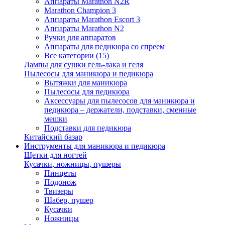
Аппараты Marathon N2R
Marathon Champion 3
Аппараты Marathon Escort 3
Аппараты Marathon N2
Ручки для аппаратов
Аппараты для педикюра со спреем
Все категории (15)
Лампы для сушки гель-лака и геля
Пылесосы для маникюра и педикюра
Вытяжки для маникюра
Пылесосы для педикюра
Аксессуары для пылесосов для маникюра и
педикюра – держатели, подставки, сменные
мешки
Подставки для педикюра
Китайский базар
Инструменты для маникюра и педикюра
Щетки для ногтей
Кусачки, ножницы, пушеры
Пинцеты
Подонож
Твизеры
Шабер, пушер
Кусачки
Ножницы