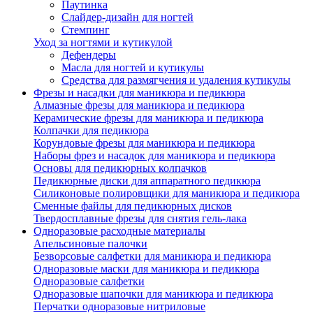
Паутинка
Слайдер-дизайн для ногтей
Стемпинг
Уход за ногтями и кутикулой
Дефендеры
Масла для ногтей и кутикулы
Средства для размягчения и удаления кутикулы
Фрезы и насадки для маникюра и педикюра
Алмазные фрезы для маникюра и педикюра
Керамические фрезы для маникюра и педикюра
Колпачки для педикюра
Корундовые фрезы для маникюра и педикюра
Наборы фрез и насадок для маникюра и педикюра
Основы для педикюрных колпачков
Педикюрные диски для аппаратного педикюра
Силиконовые полировщики для маникюра и педикюра
Сменные файлы для педикюрных дисков
Твердосплавные фрезы для снятия гель-лака
Одноразовые расходные материалы
Апельсиновые палочки
Безворсовые салфетки для маникюра и педикюра
Одноразовые маски для маникюра и педикюра
Одноразовые салфетки
Одноразовые шапочки для маникюра и педикюра
Перчатки одноразовые нитриловые