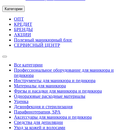
Категории
ОПТ
КРЕДИТ
БРЕНДЫ
АКЦИИ
Полезный маникюрный блог
СЕРВИСНЫЙ ЦЕНТР
Все категории
Профессиональное оборудование для маникюра и
педикюра
Инструменты для маникюра и педикюра
Материалы для маникюра
Фрезы и насадки для маникюра и педикюра
Одноразовые расходные материалы
Уценка
Дезинфекция и стерилизация
Парафинотерапия, SPA
Аксессуары для маникюра и педикюра
Средства для депиляции
Уход за кожей и волосами