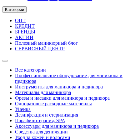
Категории
ОПТ
КРЕДИТ
БРЕНДЫ
АКЦИИ
Полезный маникюрный блог
СЕРВИСНЫЙ ЦЕНТР
Все категории
Профессиональное оборудование для маникюра и
педикюра
Инструменты для маникюра и педикюра
Материалы для маникюра
Фрезы и насадки для маникюра и педикюра
Одноразовые расходные материалы
Уценка
Дезинфекция и стерилизация
Парафинотерапия, SPA
Аксессуары для маникюра и педикюра
Средства для депиляции
Уход за кожей и волосами