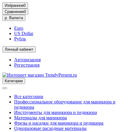
Избранное
0
Сравнение
0
р.
Валюта
Euro
US Dollar
Рубль
Личный кабинет
Авторизация
Регистрация
Категории
Все категории
Профессиональное оборудование для маникюра и
педикюра
Инструменты для маникюра и педикюра
Материалы для маникюра
Фрезы и насадки для маникюра и педикюра
Одноразовые расходные материалы