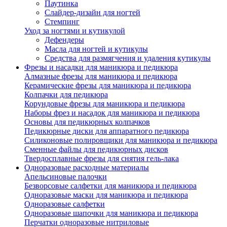
Паутинка
Слайдер-дизайн для ногтей
Стемпинг
Уход за ногтями и кутикулой
Дефендеры
Масла для ногтей и кутикулы
Средства для размягчения и удаления кутикулы
Фрезы и насадки для маникюра и педикюра
Алмазные фрезы для маникюра и педикюра
Керамические фрезы для маникюра и педикюра
Колпачки для педикюра
Корундовые фрезы для маникюра и педикюра
Наборы фрез и насадок для маникюра и педикюра
Основы для педикюрных колпачков
Педикюрные диски для аппаратного педикюра
Силиконовые полировщики для маникюра и педикюра
Сменные файлы для педикюрных дисков
Твердосплавные фрезы для снятия гель-лака
Одноразовые расходные материалы
Апельсиновые палочки
Безворсовые салфетки для маникюра и педикюра
Одноразовые маски для маникюра и педикюра
Одноразовые салфетки
Одноразовые шапочки для маникюра и педикюра
Перчатки одноразовые нитриловые