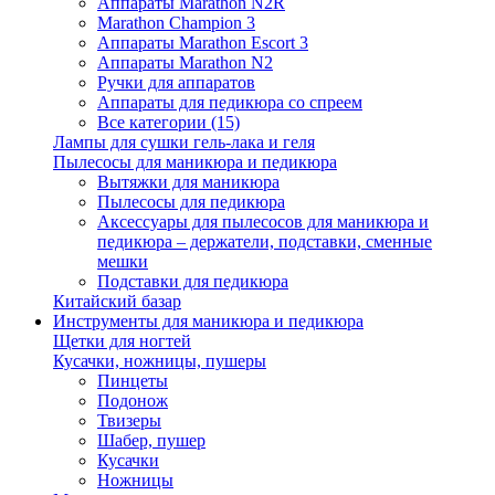
Аппараты Marathon N2R
Marathon Champion 3
Аппараты Marathon Escort 3
Аппараты Marathon N2
Ручки для аппаратов
Аппараты для педикюра со спреем
Все категории (15)
Лампы для сушки гель-лака и геля
Пылесосы для маникюра и педикюра
Вытяжки для маникюра
Пылесосы для педикюра
Аксессуары для пылесосов для маникюра и
педикюра – держатели, подставки, сменные
мешки
Подставки для педикюра
Китайский базар
Инструменты для маникюра и педикюра
Щетки для ногтей
Кусачки, ножницы, пушеры
Пинцеты
Подонож
Твизеры
Шабер, пушер
Кусачки
Ножницы