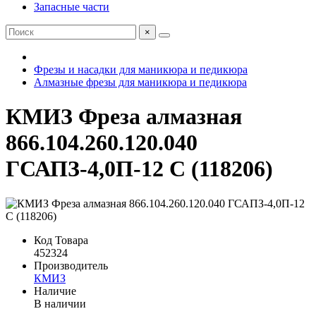
Запасные части
×
Фрезы и насадки для маникюра и педикюра
Алмазные фрезы для маникюра и педикюра
КМИЗ Фреза алмазная
866.104.260.120.040
ГСАПЗ-4,0П-12 С (118206)
Код Товара
452324
Производитель
КМИЗ
Наличие
В наличии