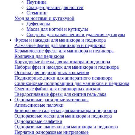
Паутинка
Слайдер-дизайн для ногтей
Стемпинг
Уход за ногтями и кутикулой
Дефендеры
Масла для ногтей и кутикулы
Средства для размягчения и удаления кутикулы
Фрезы и насадки для маникюра и педикюра
Алмазные фрезы для маникюра и педикюра
Керамические фрезы для маникюра и педикюра
Колпачки для педикюра
Корундовые фрезы для маникюра и педикюра
Наборы фрез и насадок для маникюра и педикюра
Основы для педикюрных колпачков
Педикюрные диски для аппаратного педикюра
Силиконовые полировщики для маникюра и педикюра
Сменные файлы для педикюрных дисков
Твердосплавные фрезы для снятия гель-лака
Одноразовые расходные материалы
Апельсиновые палочки
Безворсовые салфетки для маникюра и педикюра
Одноразовые маски для маникюра и педикюра
Одноразовые салфетки
Одноразовые шапочки для маникюра и педикюра
Перчатки одноразовые нитриловые