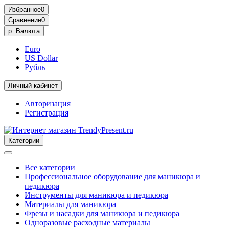
Избранное
0
Сравнение
0
р.
Валюта
Euro
US Dollar
Рубль
Личный кабинет
Авторизация
Регистрация
Категории
Все категории
Профессиональное оборудование для маникюра и
педикюра
Инструменты для маникюра и педикюра
Материалы для маникюра
Фрезы и насадки для маникюра и педикюра
Одноразовые расходные материалы