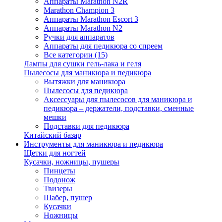
Аппараты Marathon N2R
Marathon Champion 3
Аппараты Marathon Escort 3
Аппараты Marathon N2
Ручки для аппаратов
Аппараты для педикюра со спреем
Все категории (15)
Лампы для сушки гель-лака и геля
Пылесосы для маникюра и педикюра
Вытяжки для маникюра
Пылесосы для педикюра
Аксессуары для пылесосов для маникюра и
педикюра – держатели, подставки, сменные
мешки
Подставки для педикюра
Китайский базар
Инструменты для маникюра и педикюра
Щетки для ногтей
Кусачки, ножницы, пушеры
Пинцеты
Подонож
Твизеры
Шабер, пушер
Кусачки
Ножницы