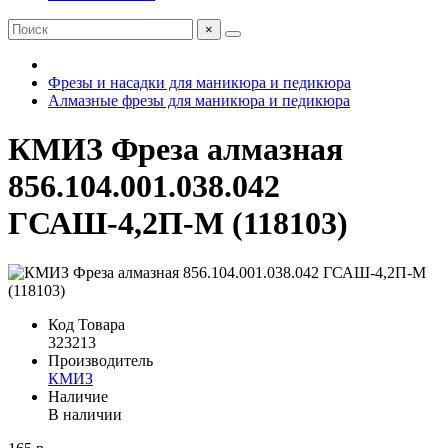
×
Фрезы и насадки для маникюра и педикюра
Алмазные фрезы для маникюра и педикюра
КМИЗ Фреза алмазная
856.104.001.038.042
ГСАШ-4,2П-М (118103)
Код Товара
323213
Производитель
КМИЗ
Наличие
В наличии