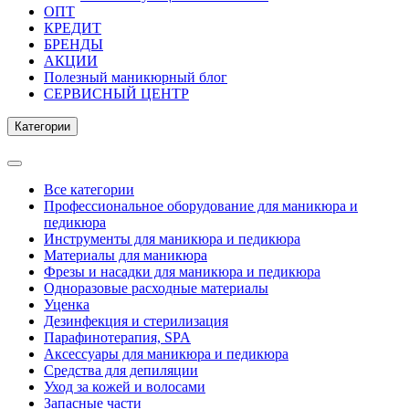
ОПТ
КРЕДИТ
БРЕНДЫ
АКЦИИ
Полезный маникюрный блог
СЕРВИСНЫЙ ЦЕНТР
Категории
Все категории
Профессиональное оборудование для маникюра и
педикюра
Инструменты для маникюра и педикюра
Материалы для маникюра
Фрезы и насадки для маникюра и педикюра
Одноразовые расходные материалы
Уценка
Дезинфекция и стерилизация
Парафинотерапия, SPA
Аксессуары для маникюра и педикюра
Средства для депиляции
Уход за кожей и волосами
Запасные части